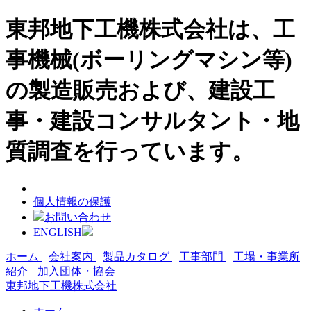
東邦地下工機株式会社は、工
事機械(ボーリングマシン等)
の製造販売および、建設工
事・建設コンサルタント・地
質調査を行っています。
個人情報の保護
お問い合わせ
ENGLISH
ホーム
会社案内
製品カタログ
工事部門
工場・事業所
紹介
加入団体・協会
東邦地下工機株式会社