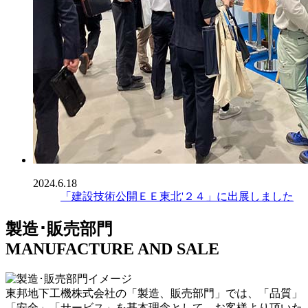
2024.6.18
「建設技術公開ＥＥ東北'２４」に出展しました
製造･販売部門
MANUFACTURE AND SALE
東邦地下工機株式会社の「製造、販売部門」では、「品質」
「安全」「サービス」を基本理念として、お客様より頂いた