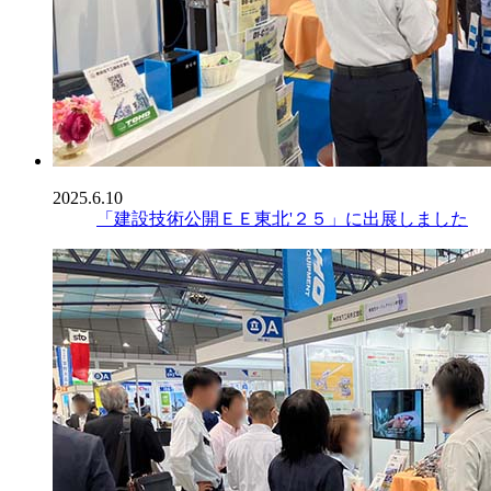
2025.6.10
「建設技術公開ＥＥ東北'２５」に出展しました