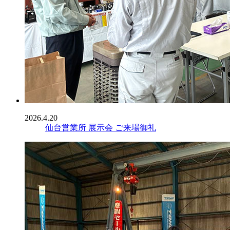
2026.4.20
仙台営業所 展示会 ご来場御礼