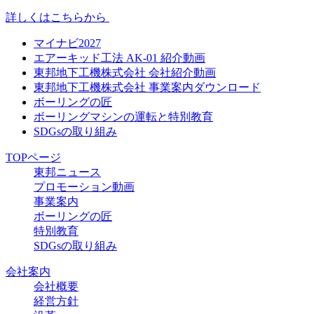
詳しくはこちらから
マイナビ2027
エアーキッド工法 AK-01 紹介動画
東邦地下工機株式会社 会社紹介動画
東邦地下工機株式会社 事業案内ダウンロード
ボーリングの匠
ボーリングマシンの運転と特別教育
SDGsの取り組み
TOPページ
東邦ニュース
プロモーション動画
事業案内
ボーリングの匠
特別教育
SDGsの取り組み
会社案内
会社概要
経営方針