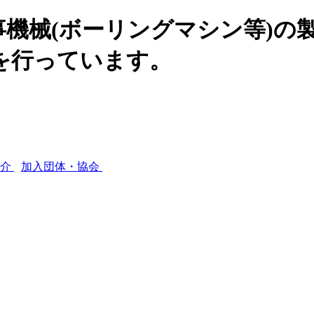
機械(ボーリングマシン等)の
を行っています。
紹介
加入団体・協会