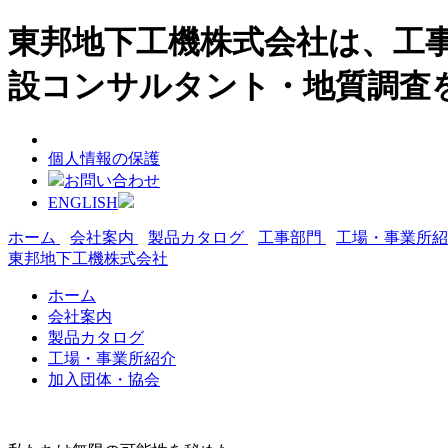
東邦地下工機株式会社は、工事
設コンサルタント・地質調査
個人情報の保護
お問い合わせ
ENGLISH
ホーム
会社案内
製品カタログ
工事部門
工場・事業所
東邦地下工機株式会社
ホーム
会社案内
製品カタログ
工場・事業所紹介
加入団体・協会