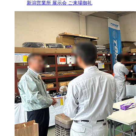
新潟営業所 展示会 ご来場御礼