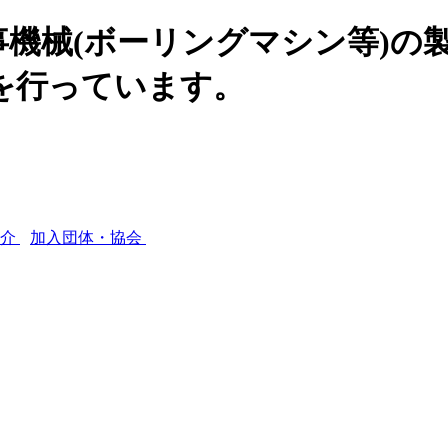
機械(ボーリングマシン等)の
を行っています。
紹介
加入団体・協会