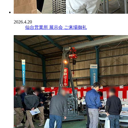
2026.4.20
仙台営業所 展示会 ご来場御礼