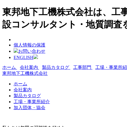
東邦地下工機株式会社は、工事
設コンサルタント・地質調査
個人情報の保護
お問い合わせ
ENGLISH
ホーム
会社案内
製品カタログ
工事部門
工場・事業所
東邦地下工機株式会社
ホーム
会社案内
製品カタログ
工場・事業所紹介
加入団体・協会