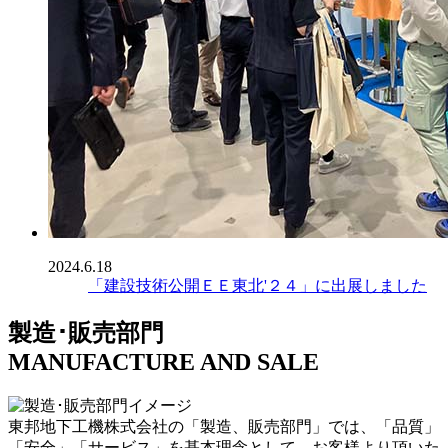
2024.6.18
「建設技術公開ＥＥ東北'２４」に出展しました
製造･販売部門
MANUFACTURE AND SALE
東邦地下工機株式会社の「製造、販売部門」では、「品質」
「安全」「サービス」を基本理念として、お客様より頂いた