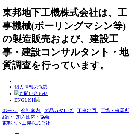
東邦地下工機株式会社は、工
事機械(ボーリングマシン等)
の製造販売および、建設工
事・建設コンサルタント・地
質調査を行っています。
個人情報の保護
お問い合わせ
ENGLISH
ホーム
会社案内
製品カタログ
工事部門
工場・事業所
紹介
加入団体・協会
東邦地下工機株式会社