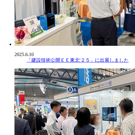
2025.6.10
「建設技術公開ＥＥ東北'２５」に出展しました