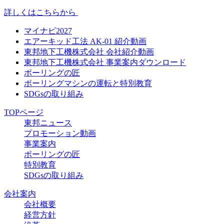
詳しくはこちらから
マイナビ2027
エアーキッド工法 AK-01 紹介動画
東邦地下工機株式会社 会社紹介動画
東邦地下工機株式会社 事業案内ダウンロード
ボーリングの匠
ボーリングマシンの運転と特別教育
SDGsの取り組み
TOPページ
東邦ニュース
プロモーション動画
事業案内
ボーリングの匠
特別教育
SDGsの取り組み
会社案内
会社概要
経営方針