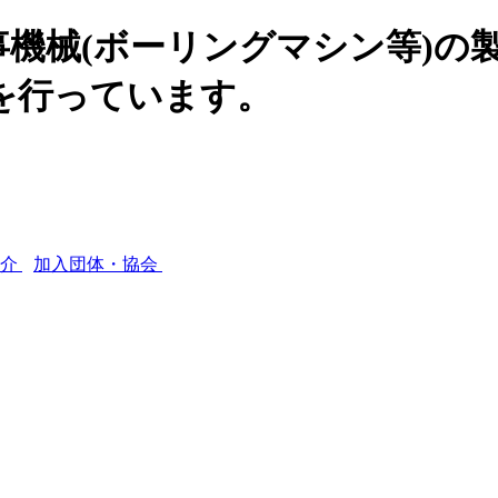
機械(ボーリングマシン等)の
を行っています。
紹介
加入団体・協会