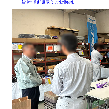
新潟営業所 展示会 ご来場御礼