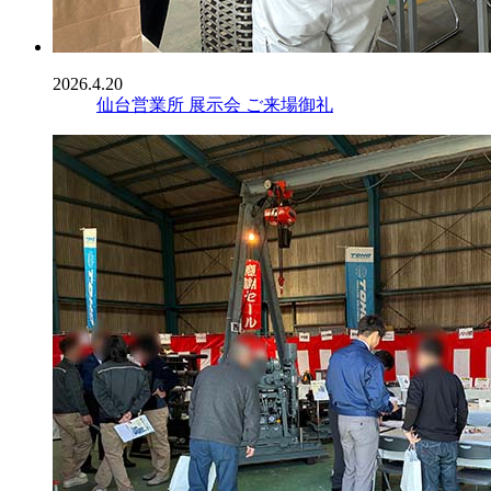
2026.4.20
仙台営業所 展示会 ご来場御礼