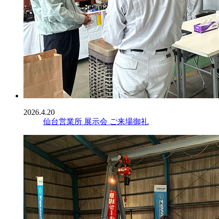
2026.4.20
仙台営業所 展示会 ご来場御礼