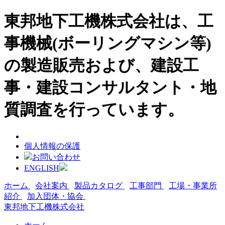
東邦地下工機株式会社は、工
事機械(ボーリングマシン等)
の製造販売および、建設工
事・建設コンサルタント・地
質調査を行っています。
個人情報の保護
お問い合わせ
ENGLISH
ホーム
会社案内
製品カタログ
工事部門
工場・事業所
紹介
加入団体・協会
東邦地下工機株式会社