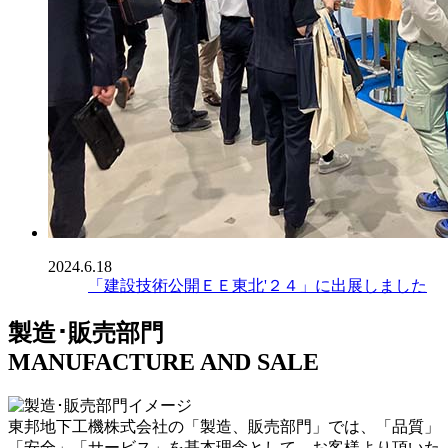
2024.6.18
「建設技術公開ＥＥ東北'２４」に出展しました
製造･販売部門
MANUFACTURE AND SALE
東邦地下工機株式会社の「製造、販売部門」では、「品質」
「安全」「サービス」を基本理念として、お客様より頂いた