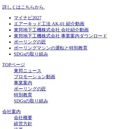
詳しくはこちらから
マイナビ2027
エアーキッド工法 AK-01 紹介動画
東邦地下工機株式会社 会社紹介動画
東邦地下工機株式会社 事業案内ダウンロード
ボーリングの匠
ボーリングマシンの運転と特別教育
SDGsの取り組み
TOPページ
東邦ニュース
プロモーション動画
事業案内
ボーリングの匠
特別教育
SDGsの取り組み
会社案内
会社概要
経営方針