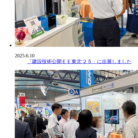
2025.6.10
「建設技術公開ＥＥ東北'２５」に出展しました