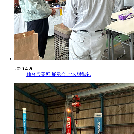
2026.4.20
仙台営業所 展示会 ご来場御礼