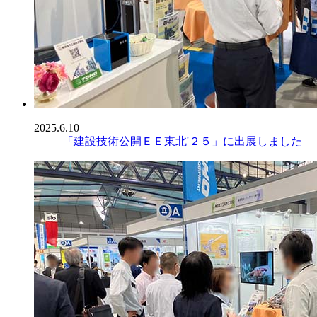
2025.6.10
「建設技術公開ＥＥ東北'２５」に出展しました