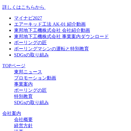
詳しくはこちらから
マイナビ2027
エアーキッド工法 AK-01 紹介動画
東邦地下工機株式会社 会社紹介動画
東邦地下工機株式会社 事業案内ダウンロード
ボーリングの匠
ボーリングマシンの運転と特別教育
SDGsの取り組み
TOPページ
東邦ニュース
プロモーション動画
事業案内
ボーリングの匠
特別教育
SDGsの取り組み
会社案内
会社概要
経営方針