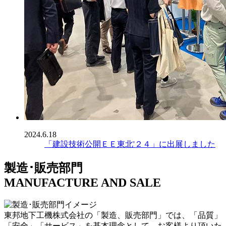
2024.6.18
「建設技術公開ＥＥ東北'２４」に出展しました
製造･販売部門
MANUFACTURE AND SALE
東邦地下工機株式会社の「製造、販売部門」では、「品質」
「安全」「サービス」を基本理念として、お客様より頂いた