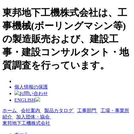
東邦地下工機株式会社は、工
事機械(ボーリングマシン等)
の製造販売および、建設工
事・建設コンサルタント・地
質調査を行っています。
個人情報の保護
お問い合わせ
ENGLISH
ホーム
会社案内
製品カタログ
工事部門
工場・事業所
紹介
加入団体・協会
東邦地下工機株式会社