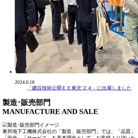
2024.6.18
「建設技術公開ＥＥ東北'２４」に出展しました
製造･販売部門
MANUFACTURE AND SALE
東邦地下工機株式会社の「製造、販売部門」では、「品質」
「安全」「サービス」を基本理念として、お客様より頂いた