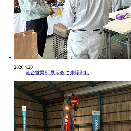
2026.4.20
仙台営業所 展示会 ご来場御礼