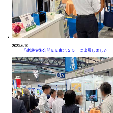
2025.6.10
「建設技術公開ＥＥ東北'２５」に出展しました