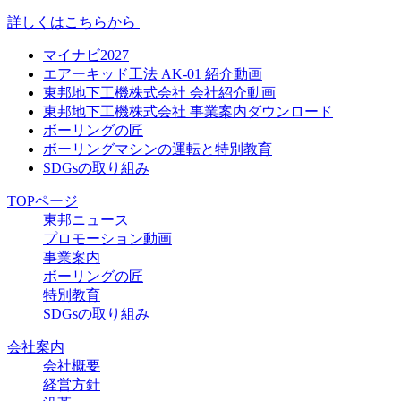
詳しくはこちらから
マイナビ2027
エアーキッド工法 AK-01 紹介動画
東邦地下工機株式会社 会社紹介動画
東邦地下工機株式会社 事業案内ダウンロード
ボーリングの匠
ボーリングマシンの運転と特別教育
SDGsの取り組み
TOPページ
東邦ニュース
プロモーション動画
事業案内
ボーリングの匠
特別教育
SDGsの取り組み
会社案内
会社概要
経営方針