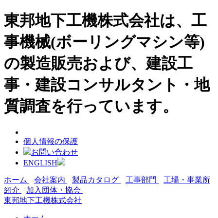
東邦地下工機株式会社は、工
事機械(ボーリングマシン等)
の製造販売および、建設工
事・建設コンサルタント・地
質調査を行っています。
個人情報の保護
お問い合わせ
ENGLISH
ホーム
会社案内
製品カタログ
工事部門
工場・事業所
紹介
加入団体・協会
東邦地下工機株式会社