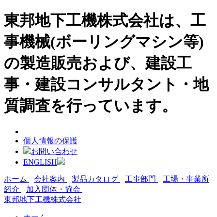
東邦地下工機株式会社は、工
事機械(ボーリングマシン等)
の製造販売および、建設工
事・建設コンサルタント・地
質調査を行っています。
個人情報の保護
お問い合わせ
ENGLISH
ホーム
会社案内
製品カタログ
工事部門
工場・事業所
紹介
加入団体・協会
東邦地下工機株式会社