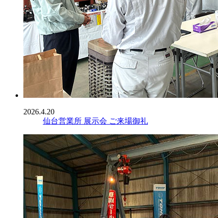
2026.4.20
仙台営業所 展示会 ご来場御礼