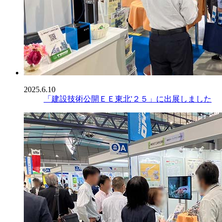
2025.6.10
「建設技術公開ＥＥ東北'２５」に出展しました