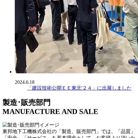
2024.6.18
「建設技術公開ＥＥ東北'２４」に出展しました
製造･販売部門
MANUFACTURE AND SALE
東邦地下工機株式会社の「製造、販売部門」では、「品質」
「安全」「サービス」を基本理念として、お客様より頂いた