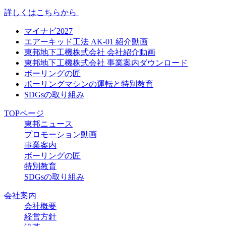
詳しくはこちらから
マイナビ2027
エアーキッド工法 AK-01 紹介動画
東邦地下工機株式会社 会社紹介動画
東邦地下工機株式会社 事業案内ダウンロード
ボーリングの匠
ボーリングマシンの運転と特別教育
SDGsの取り組み
TOPページ
東邦ニュース
プロモーション動画
事業案内
ボーリングの匠
特別教育
SDGsの取り組み
会社案内
会社概要
経営方針