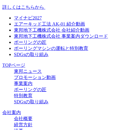
詳しくはこちらから
マイナビ2027
エアーキッド工法 AK-01 紹介動画
東邦地下工機株式会社 会社紹介動画
東邦地下工機株式会社 事業案内ダウンロード
ボーリングの匠
ボーリングマシンの運転と特別教育
SDGsの取り組み
TOPページ
東邦ニュース
プロモーション動画
事業案内
ボーリングの匠
特別教育
SDGsの取り組み
会社案内
会社概要
経営方針