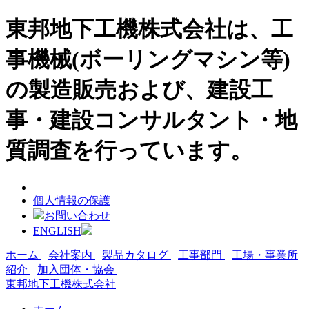
東邦地下工機株式会社は、工
事機械(ボーリングマシン等)
の製造販売および、建設工
事・建設コンサルタント・地
質調査を行っています。
個人情報の保護
お問い合わせ
ENGLISH
ホーム
会社案内
製品カタログ
工事部門
工場・事業所
紹介
加入団体・協会
東邦地下工機株式会社