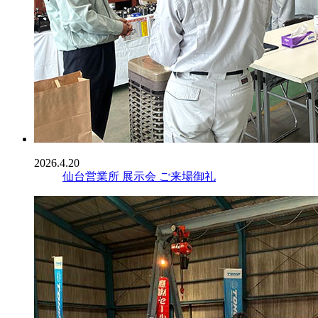
2026.4.20
仙台営業所 展示会 ご来場御礼