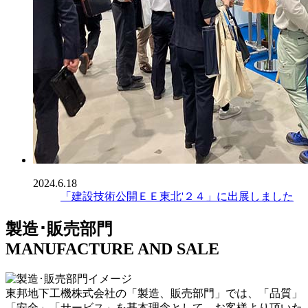
2024.6.18
「建設技術公開ＥＥ東北'２４」に出展しました
製造･販売部門
MANUFACTURE AND SALE
東邦地下工機株式会社の「製造、販売部門」では、「品質」
「安全」「サービス」を基本理念として、お客様より頂いた