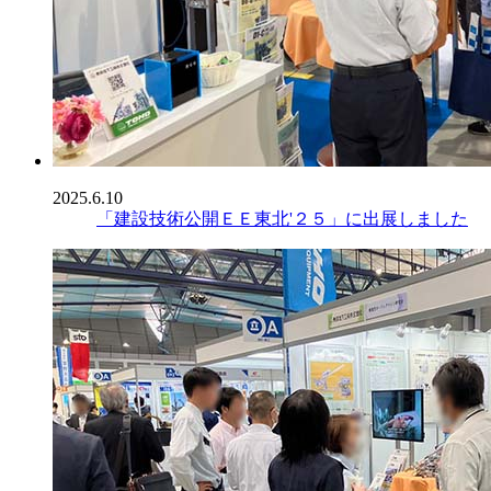
2025.6.10
「建設技術公開ＥＥ東北'２５」に出展しました