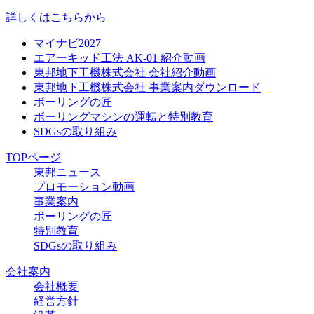
詳しくはこちらから
マイナビ2027
エアーキッド工法 AK-01 紹介動画
東邦地下工機株式会社 会社紹介動画
東邦地下工機株式会社 事業案内ダウンロード
ボーリングの匠
ボーリングマシンの運転と特別教育
SDGsの取り組み
TOPページ
東邦ニュース
プロモーション動画
事業案内
ボーリングの匠
特別教育
SDGsの取り組み
会社案内
会社概要
経営方針