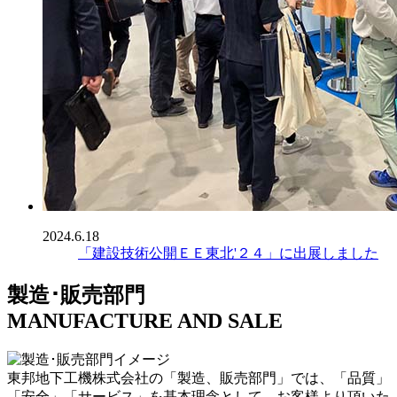
2024.6.18
「建設技術公開ＥＥ東北'２４」に出展しました
製造･販売部門
MANUFACTURE AND SALE
東邦地下工機株式会社の「製造、販売部門」では、「品質」
「安全」「サービス」を基本理念として、お客様より頂いた