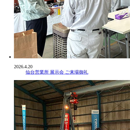
2026.4.20
仙台営業所 展示会 ご来場御礼