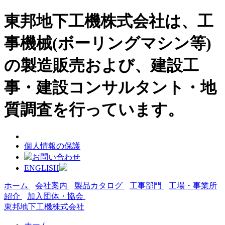
東邦地下工機株式会社は、工
事機械(ボーリングマシン等)
の製造販売および、建設工
事・建設コンサルタント・地
質調査を行っています。
個人情報の保護
お問い合わせ
ENGLISH
ホーム
会社案内
製品カタログ
工事部門
工場・事業所
紹介
加入団体・協会
東邦地下工機株式会社