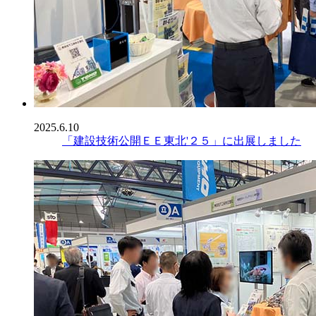
2025.6.10
「建設技術公開ＥＥ東北'２５」に出展しました