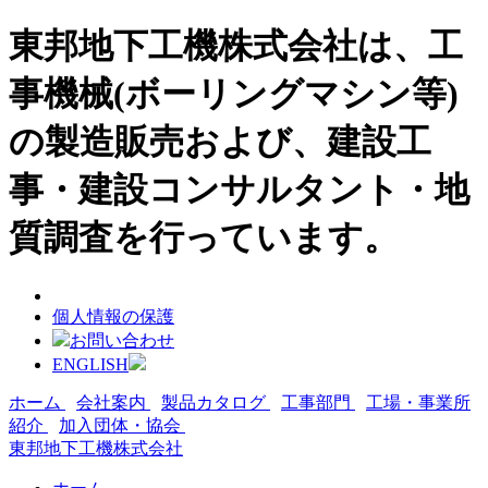
東邦地下工機株式会社は、工
事機械(ボーリングマシン等)
の製造販売および、建設工
事・建設コンサルタント・地
質調査を行っています。
個人情報の保護
お問い合わせ
ENGLISH
ホーム
会社案内
製品カタログ
工事部門
工場・事業所
紹介
加入団体・協会
東邦地下工機株式会社