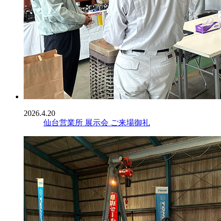
2026.4.20
仙台営業所 展示会 ご来場御礼