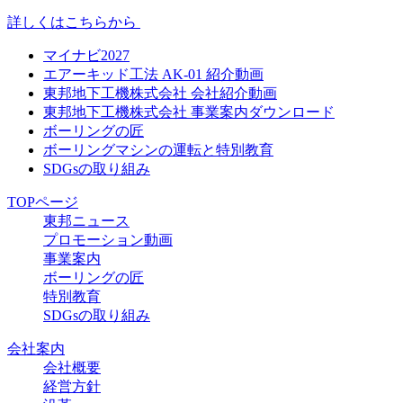
詳しくはこちらから
マイナビ2027
エアーキッド工法 AK-01 紹介動画
東邦地下工機株式会社 会社紹介動画
東邦地下工機株式会社 事業案内ダウンロード
ボーリングの匠
ボーリングマシンの運転と特別教育
SDGsの取り組み
TOPページ
東邦ニュース
プロモーション動画
事業案内
ボーリングの匠
特別教育
SDGsの取り組み
会社案内
会社概要
経営方針