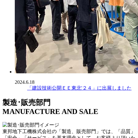
2024.6.18
「建設技術公開ＥＥ東北'２４」に出展しました
製造･販売部門
MANUFACTURE AND SALE
東邦地下工機株式会社の「製造、販売部門」では、「品質」
「安全」「サービス」を基本理念として、お客様より頂いた