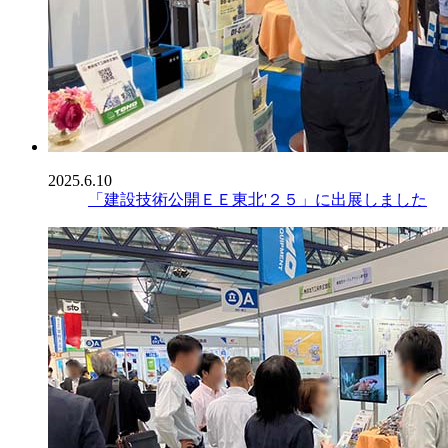
2025.6.10
「建設技術公開ＥＥ東北'２５」に出展しました