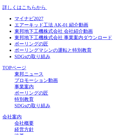
詳しくはこちらから
マイナビ2027
エアーキッド工法 AK-01 紹介動画
東邦地下工機株式会社 会社紹介動画
東邦地下工機株式会社 事業案内ダウンロード
ボーリングの匠
ボーリングマシンの運転と特別教育
SDGsの取り組み
TOPページ
東邦ニュース
プロモーション動画
事業案内
ボーリングの匠
特別教育
SDGsの取り組み
会社案内
会社概要
経営方針