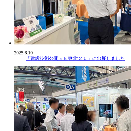
2025.6.10
「建設技術公開ＥＥ東北'２５」に出展しました