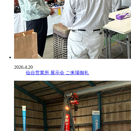
2026.4.20
仙台営業所 展示会 ご来場御礼