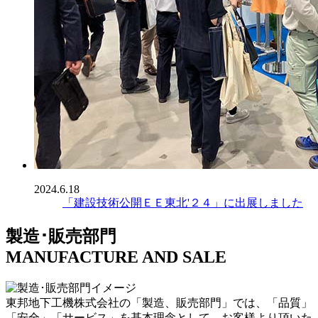
2024.6.18
「建設技術公開ＥＥ東北'２４」に出展しました
製造･販売部門
MANUFACTURE AND SALE
東邦地下工機株式会社の「製造、販売部門」では、「品質」
「安全」「サービス」を基本理念として、お客様より頂いた