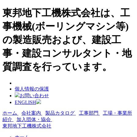
東邦地下工機株式会社は、工
事機械(ボーリングマシン等)
の製造販売および、建設工
事・建設コンサルタント・地
質調査を行っています。
個人情報の保護
お問い合わせ
ENGLISH
ホーム
会社案内
製品カタログ
工事部門
工場・事業所
紹介
加入団体・協会
東邦地下工機株式会社