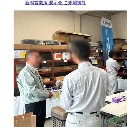
新潟営業所 展示会 ご来場御礼