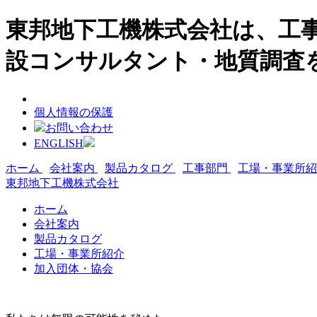
東邦地下工機株式会社は、工事
設コンサルタント・地質調査
個人情報の保護
お問い合わせ
ENGLISH
ホーム
会社案内
製品カタログ
工事部門
工場・事業所
東邦地下工機株式会社
ホーム
会社案内
製品カタログ
工場・事業所紹介
加入団体・協会