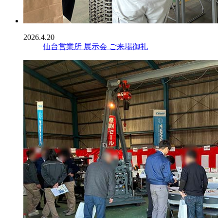
2026.4.20
仙台営業所 展示会 ご来場御礼