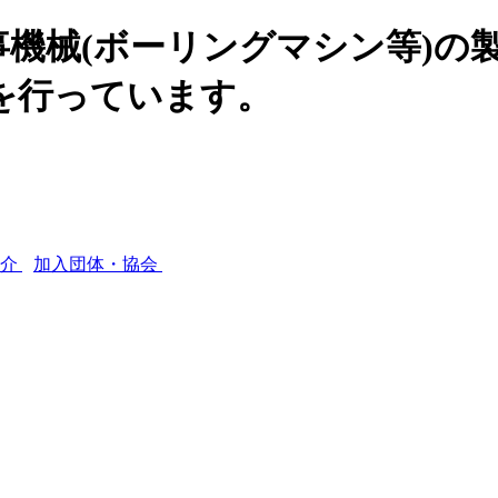
機械(ボーリングマシン等)の
を行っています。
紹介
加入団体・協会