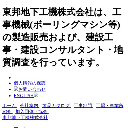
東邦地下工機株式会社は、工
事機械(ボーリングマシン等)
の製造販売および、建設工
事・建設コンサルタント・地
質調査を行っています。
個人情報の保護
お問い合わせ
ENGLISH
ホーム
会社案内
製品カタログ
工事部門
工場・事業所
紹介
加入団体・協会
東邦地下工機株式会社