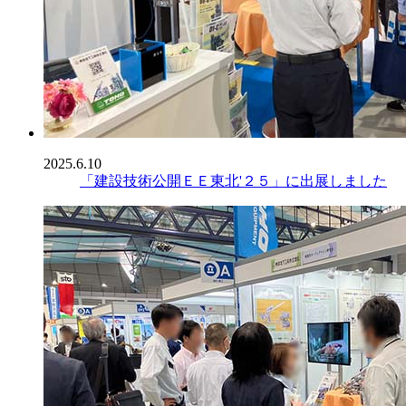
2025.6.10
「建設技術公開ＥＥ東北'２５」に出展しました