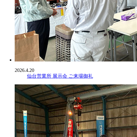
2026.4.20
仙台営業所 展示会 ご来場御礼