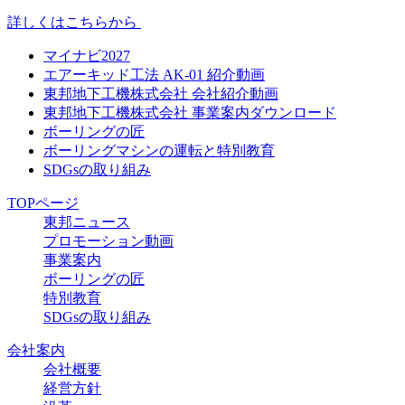
詳しくはこちらから
マイナビ2027
エアーキッド工法 AK-01 紹介動画
東邦地下工機株式会社 会社紹介動画
東邦地下工機株式会社 事業案内ダウンロード
ボーリングの匠
ボーリングマシンの運転と特別教育
SDGsの取り組み
TOPページ
東邦ニュース
プロモーション動画
事業案内
ボーリングの匠
特別教育
SDGsの取り組み
会社案内
会社概要
経営方針