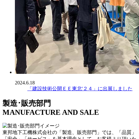
2024.6.18
「建設技術公開ＥＥ東北'２４」に出展しました
製造･販売部門
MANUFACTURE AND SALE
東邦地下工機株式会社の「製造、販売部門」では、「品質」
「安全」「サービス」を基本理念として、お客様より頂いた