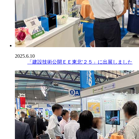
2025.6.10
「建設技術公開ＥＥ東北'２５」に出展しました