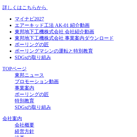
詳しくはこちらから
マイナビ2027
エアーキッド工法 AK-01 紹介動画
東邦地下工機株式会社 会社紹介動画
東邦地下工機株式会社 事業案内ダウンロード
ボーリングの匠
ボーリングマシンの運転と特別教育
SDGsの取り組み
TOPページ
東邦ニュース
プロモーション動画
事業案内
ボーリングの匠
特別教育
SDGsの取り組み
会社案内
会社概要
経営方針