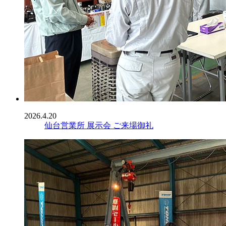
2026.4.20
仙台営業所 展示会 ご来場御礼