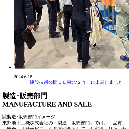
2024.6.18
「建設技術公開ＥＥ東北'２４」に出展しました
製造･販売部門
MANUFACTURE AND SALE
東邦地下工機株式会社の「製造、販売部門」では、「品質」
「安全」「サービス」を基本理念として、お客様より頂いた