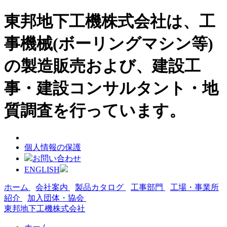
東邦地下工機株式会社は、工
事機械(ボーリングマシン等)
の製造販売および、建設工
事・建設コンサルタント・地
質調査を行っています。
個人情報の保護
お問い合わせ
ENGLISH
ホーム
会社案内
製品カタログ
工事部門
工場・事業所
紹介
加入団体・協会
東邦地下工機株式会社