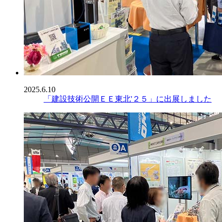
2025.6.10
「建設技術公開ＥＥ東北'２５」に出展しました