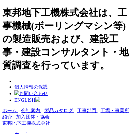
東邦地下工機株式会社は、工
事機械(ボーリングマシン等)
の製造販売および、建設工
事・建設コンサルタント・地
質調査を行っています。
個人情報の保護
お問い合わせ
ENGLISH
ホーム
会社案内
製品カタログ
工事部門
工場・事業所
紹介
加入団体・協会
東邦地下工機株式会社