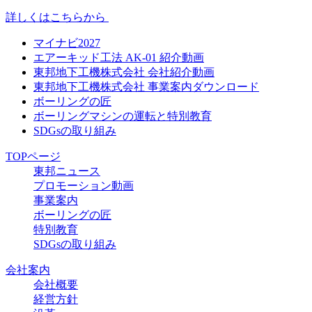
詳しくはこちらから
マイナビ2027
エアーキッド工法 AK-01 紹介動画
東邦地下工機株式会社 会社紹介動画
東邦地下工機株式会社 事業案内ダウンロード
ボーリングの匠
ボーリングマシンの運転と特別教育
SDGsの取り組み
TOPページ
東邦ニュース
プロモーション動画
事業案内
ボーリングの匠
特別教育
SDGsの取り組み
会社案内
会社概要
経営方針