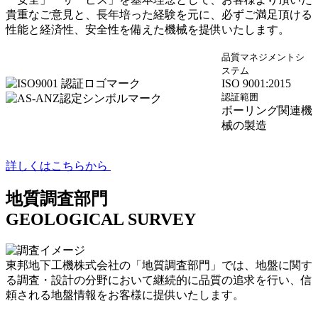
貴重なご意見と、長年培った経験を元に、必ずご満足頂ける
性能と経済性、安全性を備えた機械を提供いたします。
品質マネジメントシ
ステム
ISO 9001:2015
認証範囲
ボーリング関連機
械の製造
詳しくはこちらから
地質調査部門
GEOLOGICAL SURVEY
東邦地下工機株式会社の「地質調査部門」では、地盤に関す
る調査・設計の分野において継続的に品質の追求を行い、信
頼される地盤情報をお客様に提供いたします。