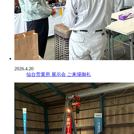
2026.4.20
仙台営業所 展示会 ご来場御礼