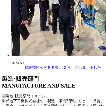
2024.6.18
「建設技術公開ＥＥ東北'２４」に出展しました
製造･販売部門
MANUFACTURE AND SALE
東邦地下工機株式会社の「製造、販売部門」では、「品質」
「安全」「サービス」を基本理念として、お客様より頂いた