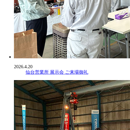
2026.4.20
仙台営業所 展示会 ご来場御礼