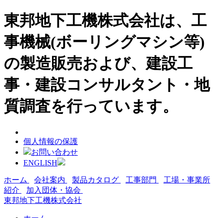
東邦地下工機株式会社は、工
事機械(ボーリングマシン等)
の製造販売および、建設工
事・建設コンサルタント・地
質調査を行っています。
個人情報の保護
お問い合わせ
ENGLISH
ホーム
会社案内
製品カタログ
工事部門
工場・事業所
紹介
加入団体・協会
東邦地下工機株式会社