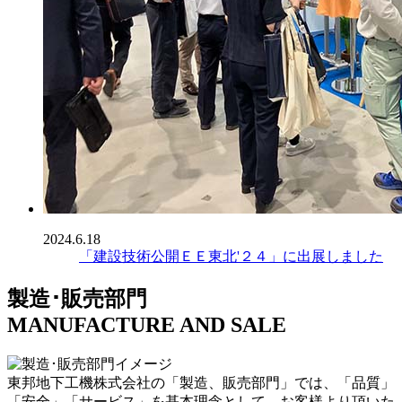
2024.6.18
「建設技術公開ＥＥ東北'２４」に出展しました
製造･販売部門
MANUFACTURE AND SALE
東邦地下工機株式会社の「製造、販売部門」では、「品質」
「安全」「サービス」を基本理念として、お客様より頂いた