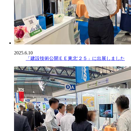
2025.6.10
「建設技術公開ＥＥ東北'２５」に出展しました