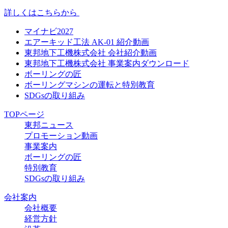
詳しくはこちらから
マイナビ2027
エアーキッド工法 AK-01 紹介動画
東邦地下工機株式会社 会社紹介動画
東邦地下工機株式会社 事業案内ダウンロード
ボーリングの匠
ボーリングマシンの運転と特別教育
SDGsの取り組み
TOPページ
東邦ニュース
プロモーション動画
事業案内
ボーリングの匠
特別教育
SDGsの取り組み
会社案内
会社概要
経営方針