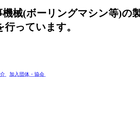
機械(ボーリングマシン等)の
を行っています。
紹介
加入団体・協会