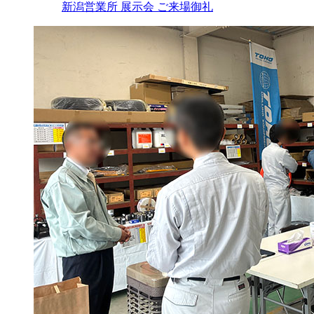
新潟営業所 展示会 ご来場御礼