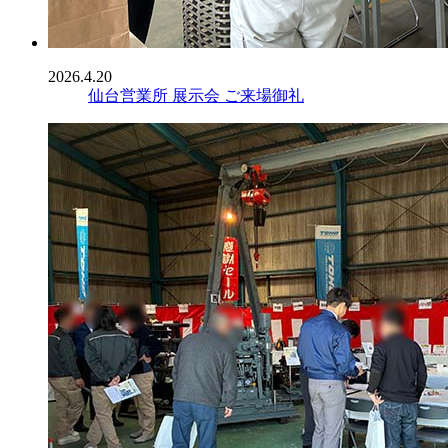
2026.4.20
仙台営業所 展示会 ご来場御礼