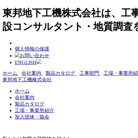
東邦地下工機株式会社は、工事
設コンサルタント・地質調査
個人情報の保護
お問い合わせ
ENGLISH
ホーム
会社案内
製品カタログ
工事部門
工場・事業所
東邦地下工機株式会社
ホーム
会社案内
製品カタログ
工場・事業所紹介
加入団体・協会