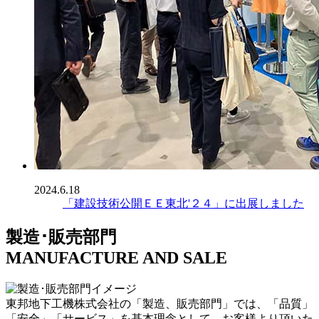
2024.6.18
「建設技術公開ＥＥ東北'２４」に出展しました
製造･販売部門
MANUFACTURE AND SALE
東邦地下工機株式会社の「製造、販売部門」では、「品質」
「安全」「サービス」を基本理念として、お客様より頂いた