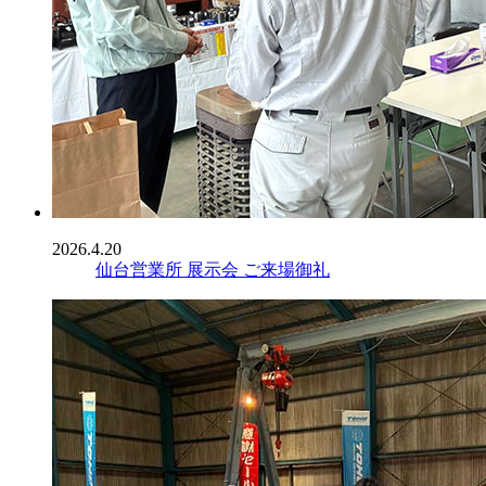
2026.4.20
仙台営業所 展示会 ご来場御礼