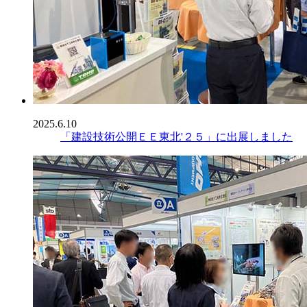
2025.6.10
「建設技術公開ＥＥ東北'２５」に出展しました