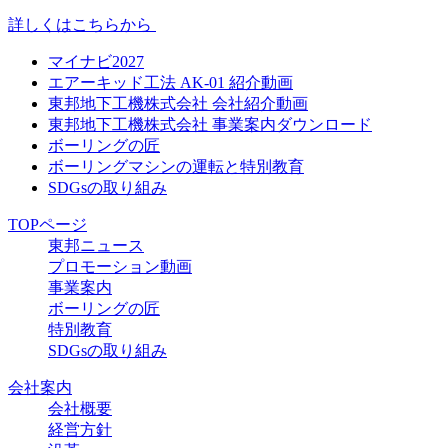
詳しくはこちらから
マイナビ2027
エアーキッド工法 AK-01 紹介動画
東邦地下工機株式会社 会社紹介動画
東邦地下工機株式会社 事業案内ダウンロード
ボーリングの匠
ボーリングマシンの運転と特別教育
SDGsの取り組み
TOPページ
東邦ニュース
プロモーション動画
事業案内
ボーリングの匠
特別教育
SDGsの取り組み
会社案内
会社概要
経営方針