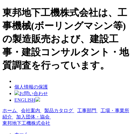
東邦地下工機株式会社は、工
事機械(ボーリングマシン等)
の製造販売および、建設工
事・建設コンサルタント・地
質調査を行っています。
個人情報の保護
お問い合わせ
ENGLISH
ホーム
会社案内
製品カタログ
工事部門
工場・事業所
紹介
加入団体・協会
東邦地下工機株式会社