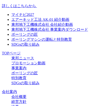
詳しくはこちらから
マイナビ2027
エアーキッド工法 AK-01 紹介動画
東邦地下工機株式会社 会社紹介動画
東邦地下工機株式会社 事業案内ダウンロード
ボーリングの匠
ボーリングマシンの運転と特別教育
SDGsの取り組み
TOPページ
東邦ニュース
プロモーション動画
事業案内
ボーリングの匠
特別教育
SDGsの取り組み
会社案内
会社概要
経営方針