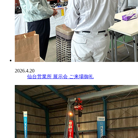
2026.4.20
仙台営業所 展示会 ご来場御礼