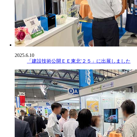
2025.6.10
「建設技術公開ＥＥ東北'２５」に出展しました