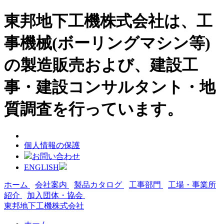
東邦地下工機株式会社は、工
事機械(ボーリングマシン等)
の製造販売および、建設工
事・建設コンサルタント・地
質調査を行っています。
個人情報の保護
お問い合わせ
ENGLISH
ホーム
会社案内
製品カタログ
工事部門
工場・事業所
紹介
加入団体・協会
東邦地下工機株式会社