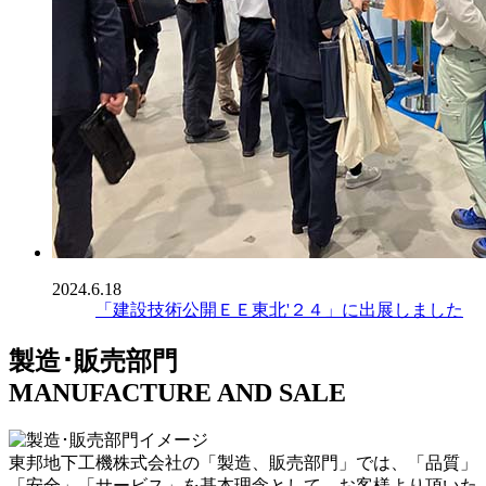
2024.6.18
「建設技術公開ＥＥ東北'２４」に出展しました
製造･販売部門
MANUFACTURE AND SALE
東邦地下工機株式会社の「製造、販売部門」では、「品質」
「安全」「サービス」を基本理念として、お客様より頂いた