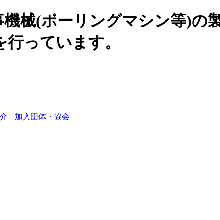
機械(ボーリングマシン等)の
を行っています。
紹介
加入団体・協会