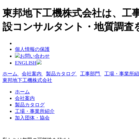
東邦地下工機株式会社は、工事
設コンサルタント・地質調査
個人情報の保護
お問い合わせ
ENGLISH
ホーム
会社案内
製品カタログ
工事部門
工場・事業所
東邦地下工機株式会社
ホーム
会社案内
製品カタログ
工場・事業所紹介
加入団体・協会