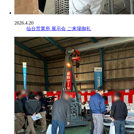
2026.4.20
仙台営業所 展示会 ご来場御礼