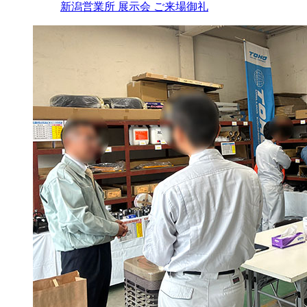
新潟営業所 展示会 ご来場御礼