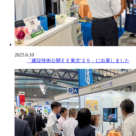
2025.6.10
「建設技術公開ＥＥ東北'２５」に出展しました