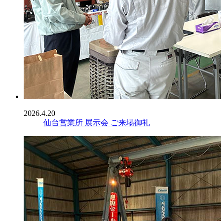
2026.4.20
仙台営業所 展示会 ご来場御礼