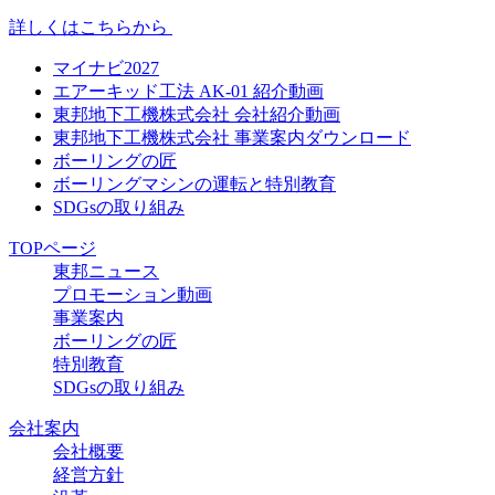
詳しくはこちらから
マイナビ2027
エアーキッド工法 AK-01 紹介動画
東邦地下工機株式会社 会社紹介動画
東邦地下工機株式会社 事業案内ダウンロード
ボーリングの匠
ボーリングマシンの運転と特別教育
SDGsの取り組み
TOPページ
東邦ニュース
プロモーション動画
事業案内
ボーリングの匠
特別教育
SDGsの取り組み
会社案内
会社概要
経営方針