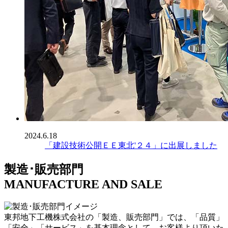
2024.6.18
「建設技術公開ＥＥ東北'２４」に出展しました
製造･販売部門
MANUFACTURE AND SALE
東邦地下工機株式会社の「製造、販売部門」では、「品質」
「安全」「サービス」を基本理念として、お客様より頂いた