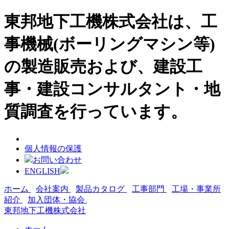
東邦地下工機株式会社は、工
事機械(ボーリングマシン等)
の製造販売および、建設工
事・建設コンサルタント・地
質調査を行っています。
個人情報の保護
お問い合わせ
ENGLISH
ホーム
会社案内
製品カタログ
工事部門
工場・事業所
紹介
加入団体・協会
東邦地下工機株式会社