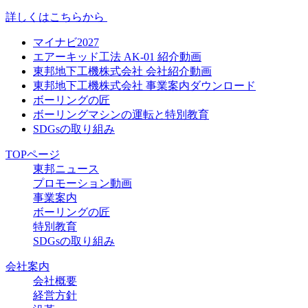
詳しくはこちらから
マイナビ2027
エアーキッド工法 AK-01 紹介動画
東邦地下工機株式会社 会社紹介動画
東邦地下工機株式会社 事業案内ダウンロード
ボーリングの匠
ボーリングマシンの運転と特別教育
SDGsの取り組み
TOPページ
東邦ニュース
プロモーション動画
事業案内
ボーリングの匠
特別教育
SDGsの取り組み
会社案内
会社概要
経営方針