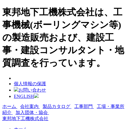
東邦地下工機株式会社は、工
事機械(ボーリングマシン等)
の製造販売および、建設工
事・建設コンサルタント・地
質調査を行っています。
個人情報の保護
お問い合わせ
ENGLISH
ホーム
会社案内
製品カタログ
工事部門
工場・事業所
紹介
加入団体・協会
東邦地下工機株式会社