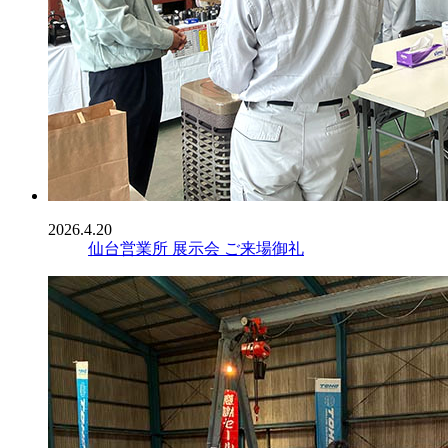
2026.4.20
仙台営業所 展示会 ご来場御礼