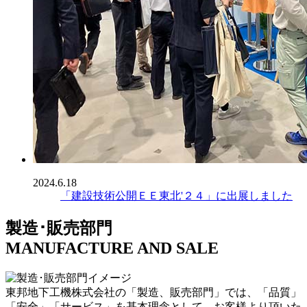
2024.6.18
「建設技術公開ＥＥ東北'２４」に出展しました
製造･販売部門
MANUFACTURE AND SALE
東邦地下工機株式会社の「製造、販売部門」では、「品質」
「安全」「サービス」を基本理念として、お客様より頂いた