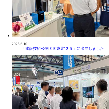
2025.6.10
「建設技術公開ＥＥ東北'２５」に出展しました