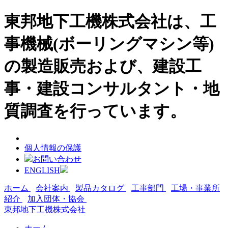
東邦地下工機株式会社は、工
事機械(ボーリングマシン等)
の製造販売および、建設工
事・建設コンサルタント・地
質調査を行っています。
個人情報の保護
お問い合わせ
ENGLISH
ホーム
会社案内
製品カタログ
工事部門
工場・事業所
紹介
加入団体・協会
東邦地下工機株式会社