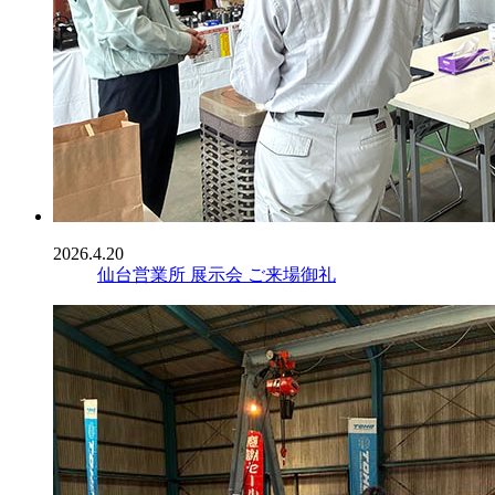
2026.4.20
仙台営業所 展示会 ご来場御礼