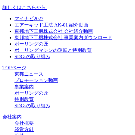
詳しくはこちらから
マイナビ2027
エアーキッド工法 AK-01 紹介動画
東邦地下工機株式会社 会社紹介動画
東邦地下工機株式会社 事業案内ダウンロード
ボーリングの匠
ボーリングマシンの運転と特別教育
SDGsの取り組み
TOPページ
東邦ニュース
プロモーション動画
事業案内
ボーリングの匠
特別教育
SDGsの取り組み
会社案内
会社概要
経営方針