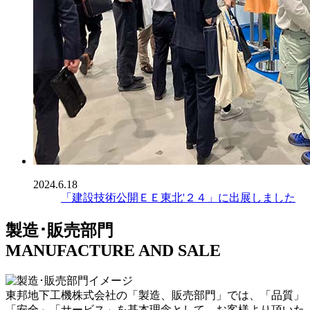
2024.6.18
「建設技術公開ＥＥ東北'２４」に出展しました
製造･販売部門
MANUFACTURE AND SALE
東邦地下工機株式会社の「製造、販売部門」では、「品質」
「安全」「サービス」を基本理念として、お客様より頂いた