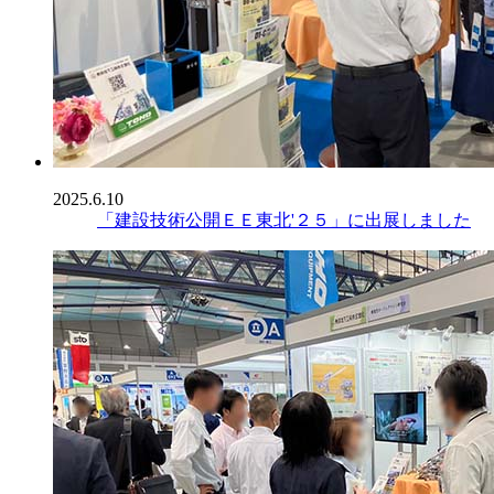
2025.6.10
「建設技術公開ＥＥ東北'２５」に出展しました