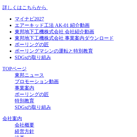
詳しくはこちらから
マイナビ2027
エアーキッド工法 AK-01 紹介動画
東邦地下工機株式会社 会社紹介動画
東邦地下工機株式会社 事業案内ダウンロード
ボーリングの匠
ボーリングマシンの運転と特別教育
SDGsの取り組み
TOPページ
東邦ニュース
プロモーション動画
事業案内
ボーリングの匠
特別教育
SDGsの取り組み
会社案内
会社概要
経営方針