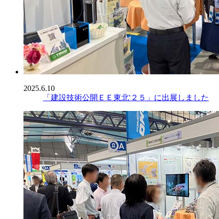
2025.6.10
「建設技術公開ＥＥ東北'２５」に出展しました