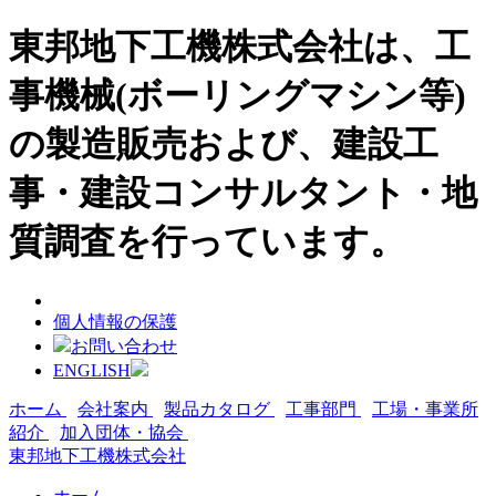
東邦地下工機株式会社は、工
事機械(ボーリングマシン等)
の製造販売および、建設工
事・建設コンサルタント・地
質調査を行っています。
個人情報の保護
お問い合わせ
ENGLISH
ホーム
会社案内
製品カタログ
工事部門
工場・事業所
紹介
加入団体・協会
東邦地下工機株式会社