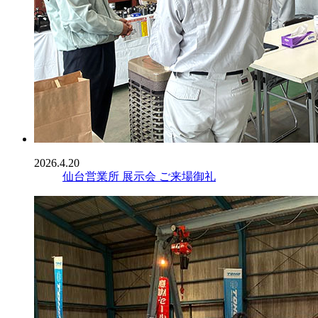
2026.4.20
仙台営業所 展示会 ご来場御礼