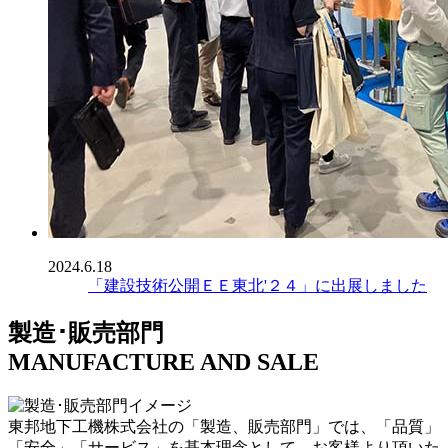
2024.6.18
「建設技術公開ＥＥ東北'２４」に出展しました
製造･販売部門
MANUFACTURE AND SALE
東邦地下工機株式会社の「製造、販売部門」では、「品質」
「安全」「サービス」を基本理念として、お客様より頂いた