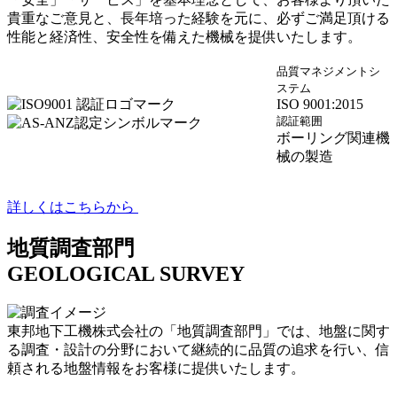
貴重なご意見と、長年培った経験を元に、必ずご満足頂ける
性能と経済性、安全性を備えた機械を提供いたします。
品質マネジメントシ
ステム
ISO 9001:2015
認証範囲
ボーリング関連機
械の製造
詳しくはこちらから
地質調査部門
GEOLOGICAL SURVEY
東邦地下工機株式会社の「地質調査部門」では、地盤に関す
る調査・設計の分野において継続的に品質の追求を行い、信
頼される地盤情報をお客様に提供いたします。