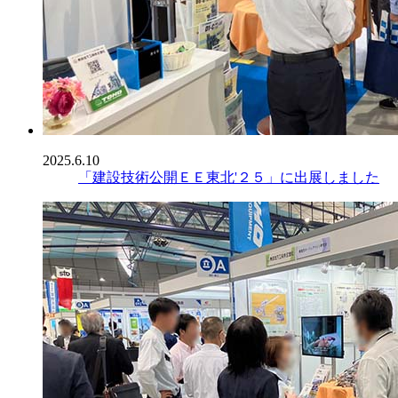
2025.6.10
「建設技術公開ＥＥ東北'２５」に出展しました