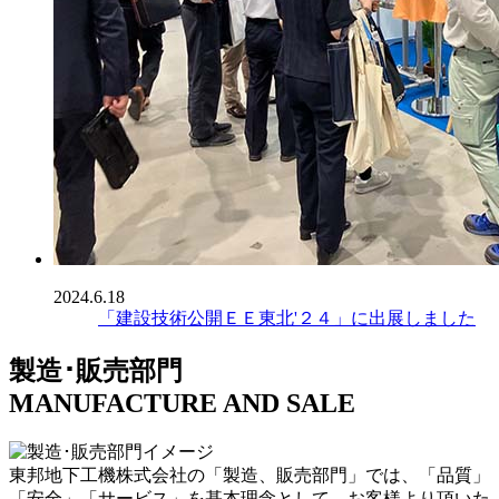
2024.6.18
「建設技術公開ＥＥ東北'２４」に出展しました
製造･販売部門
MANUFACTURE AND SALE
東邦地下工機株式会社の「製造、販売部門」では、「品質」
「安全」「サービス」を基本理念として、お客様より頂いた