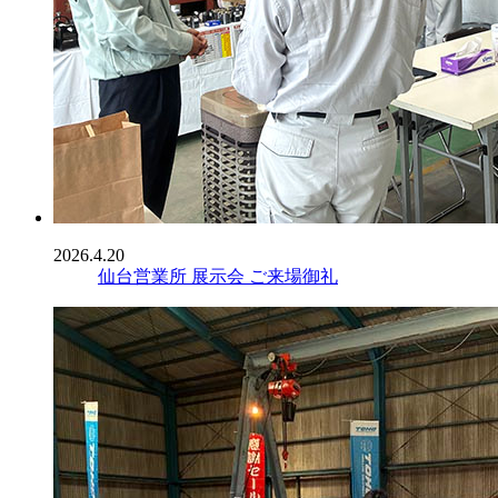
2026.4.20
仙台営業所 展示会 ご来場御礼