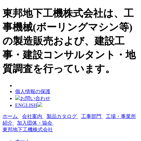
東邦地下工機株式会社は、工
事機械(ボーリングマシン等)
の製造販売および、建設工
事・建設コンサルタント・地
質調査を行っています。
個人情報の保護
お問い合わせ
ENGLISH
ホーム
会社案内
製品カタログ
工事部門
工場・事業所
紹介
加入団体・協会
東邦地下工機株式会社