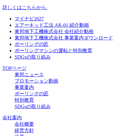
詳しくはこちらから
マイナビ2027
エアーキッド工法 AK-01 紹介動画
東邦地下工機株式会社 会社紹介動画
東邦地下工機株式会社 事業案内ダウンロード
ボーリングの匠
ボーリングマシンの運転と特別教育
SDGsの取り組み
TOPページ
東邦ニュース
プロモーション動画
事業案内
ボーリングの匠
特別教育
SDGsの取り組み
会社案内
会社概要
経営方針