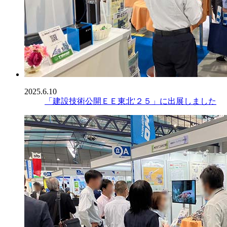
2025.6.10
「建設技術公開ＥＥ東北'２５」に出展しました