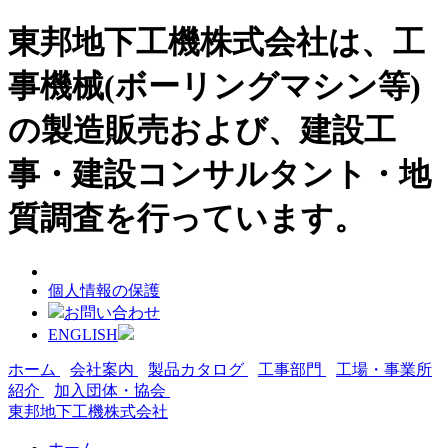
東邦地下工機株式会社は、工
事機械(ボーリングマシン等)
の製造販売および、建設工
事・建設コンサルタント・地
質調査を行っています。
個人情報の保護
お問い合わせ
ENGLISH
ホーム
会社案内
製品カタログ
工事部門
工場・事業所
紹介
加入団体・協会
東邦地下工機株式会社