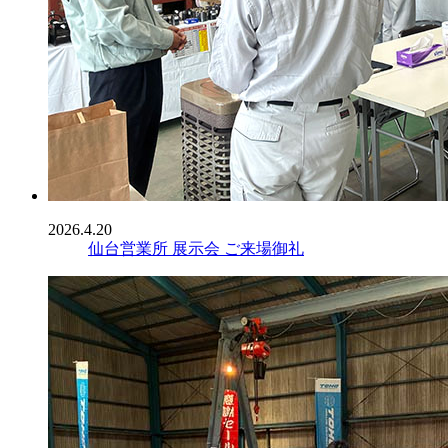
2026.4.20
仙台営業所 展示会 ご来場御礼