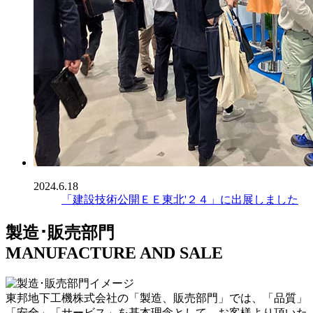
2024.6.18
「建設技術公開ＥＥ東北'２４」に出展しました
製造･販売部門
MANUFACTURE AND SALE
東邦地下工機株式会社の「製造、販売部門」では、「品質」
「安全」「サービス」を基本理念として、お客様より頂いた