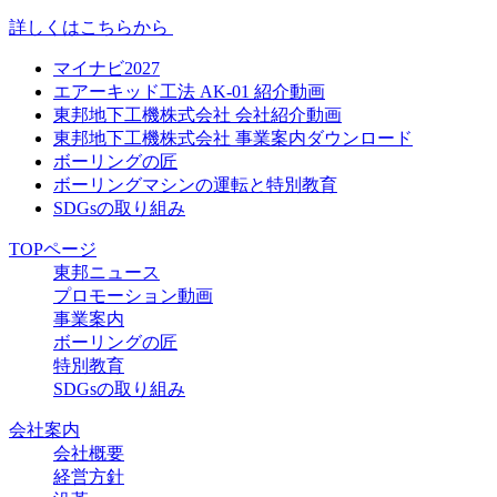
詳しくはこちらから
マイナビ2027
エアーキッド工法 AK-01 紹介動画
東邦地下工機株式会社 会社紹介動画
東邦地下工機株式会社 事業案内ダウンロード
ボーリングの匠
ボーリングマシンの運転と特別教育
SDGsの取り組み
TOPページ
東邦ニュース
プロモーション動画
事業案内
ボーリングの匠
特別教育
SDGsの取り組み
会社案内
会社概要
経営方針