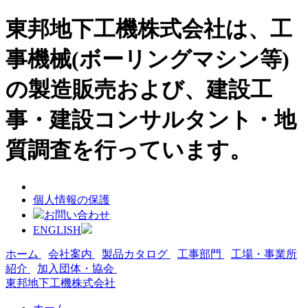
東邦地下工機株式会社は、工
事機械(ボーリングマシン等)
の製造販売および、建設工
事・建設コンサルタント・地
質調査を行っています。
個人情報の保護
お問い合わせ
ENGLISH
ホーム
会社案内
製品カタログ
工事部門
工場・事業所
紹介
加入団体・協会
東邦地下工機株式会社