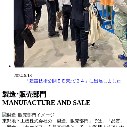
2024.6.18
「建設技術公開ＥＥ東北'２４」に出展しました
製造･販売部門
MANUFACTURE AND SALE
東邦地下工機株式会社の「製造、販売部門」では、「品質」
「安全」「サービス」を基本理念として、お客様より頂いた