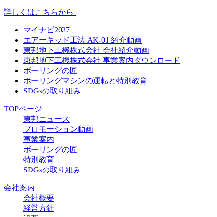
詳しくはこちらから
マイナビ2027
エアーキッド工法 AK-01 紹介動画
東邦地下工機株式会社 会社紹介動画
東邦地下工機株式会社 事業案内ダウンロード
ボーリングの匠
ボーリングマシンの運転と特別教育
SDGsの取り組み
TOPページ
東邦ニュース
プロモーション動画
事業案内
ボーリングの匠
特別教育
SDGsの取り組み
会社案内
会社概要
経営方針