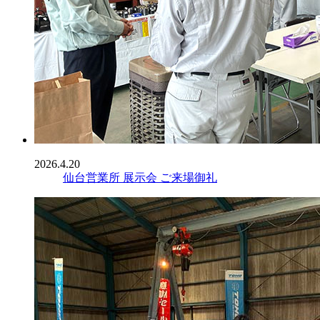
2026.4.20
仙台営業所 展示会 ご来場御礼