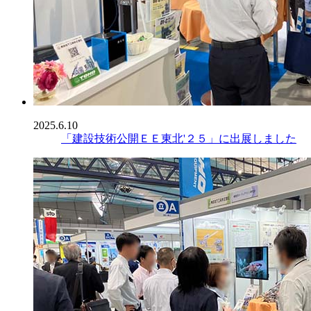
2025.6.10
「建設技術公開ＥＥ東北'２５」に出展しました