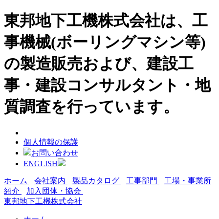
東邦地下工機株式会社は、工
事機械(ボーリングマシン等)
の製造販売および、建設工
事・建設コンサルタント・地
質調査を行っています。
個人情報の保護
お問い合わせ
ENGLISH
ホーム
会社案内
製品カタログ
工事部門
工場・事業所
紹介
加入団体・協会
東邦地下工機株式会社