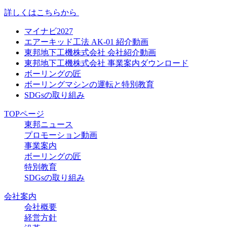
詳しくはこちらから
マイナビ2027
エアーキッド工法 AK-01 紹介動画
東邦地下工機株式会社 会社紹介動画
東邦地下工機株式会社 事業案内ダウンロード
ボーリングの匠
ボーリングマシンの運転と特別教育
SDGsの取り組み
TOPページ
東邦ニュース
プロモーション動画
事業案内
ボーリングの匠
特別教育
SDGsの取り組み
会社案内
会社概要
経営方針