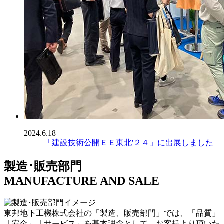
2024.6.18
「建設技術公開ＥＥ東北'２４」に出展しました
製造･販売部門
MANUFACTURE AND SALE
東邦地下工機株式会社の「製造、販売部門」では、「品質」
「安全」「サービス」を基本理念として、お客様より頂いた