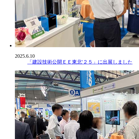
2025.6.10
「建設技術公開ＥＥ東北'２５」に出展しました