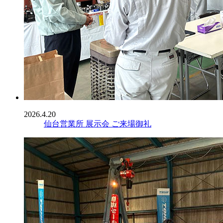
2026.4.20
仙台営業所 展示会 ご来場御礼