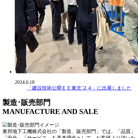
2024.6.18
「建設技術公開ＥＥ東北'２４」に出展しました
製造･販売部門
MANUFACTURE AND SALE
東邦地下工機株式会社の「製造、販売部門」では、「品質」
「安全」「サービス」を基本理念として、お客様より頂いた