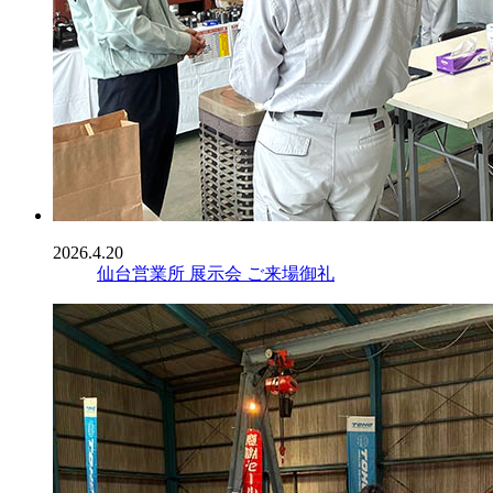
2026.4.20
仙台営業所 展示会 ご来場御礼