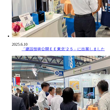
2025.6.10
「建設技術公開ＥＥ東北'２５」に出展しました