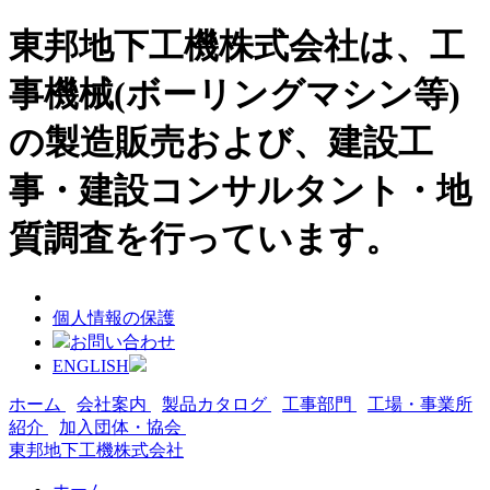
東邦地下工機株式会社は、工
事機械(ボーリングマシン等)
の製造販売および、建設工
事・建設コンサルタント・地
質調査を行っています。
個人情報の保護
お問い合わせ
ENGLISH
ホーム
会社案内
製品カタログ
工事部門
工場・事業所
紹介
加入団体・協会
東邦地下工機株式会社