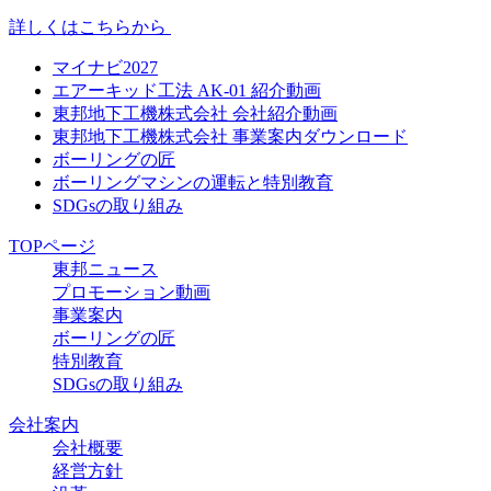
詳しくはこちらから
マイナビ2027
エアーキッド工法 AK-01 紹介動画
東邦地下工機株式会社 会社紹介動画
東邦地下工機株式会社 事業案内ダウンロード
ボーリングの匠
ボーリングマシンの運転と特別教育
SDGsの取り組み
TOPページ
東邦ニュース
プロモーション動画
事業案内
ボーリングの匠
特別教育
SDGsの取り組み
会社案内
会社概要
経営方針