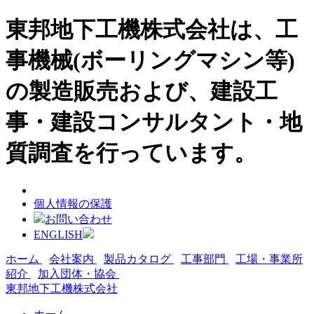
東邦地下工機株式会社は、工
事機械(ボーリングマシン等)
の製造販売および、建設工
事・建設コンサルタント・地
質調査を行っています。
個人情報の保護
お問い合わせ
ENGLISH
ホーム
会社案内
製品カタログ
工事部門
工場・事業所
紹介
加入団体・協会
東邦地下工機株式会社