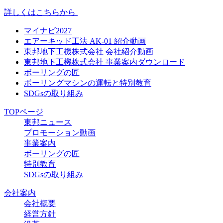
詳しくはこちらから
マイナビ2027
エアーキッド工法 AK-01 紹介動画
東邦地下工機株式会社 会社紹介動画
東邦地下工機株式会社 事業案内ダウンロード
ボーリングの匠
ボーリングマシンの運転と特別教育
SDGsの取り組み
TOPページ
東邦ニュース
プロモーション動画
事業案内
ボーリングの匠
特別教育
SDGsの取り組み
会社案内
会社概要
経営方針