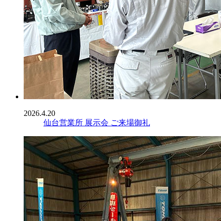
2026.4.20
仙台営業所 展示会 ご来場御礼