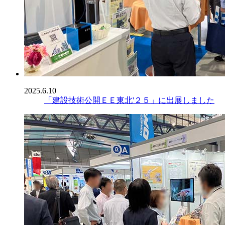
2025.6.10
「建設技術公開ＥＥ東北'２５」に出展しました