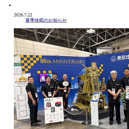
2026.7.22
夏季休暇のお知らせ