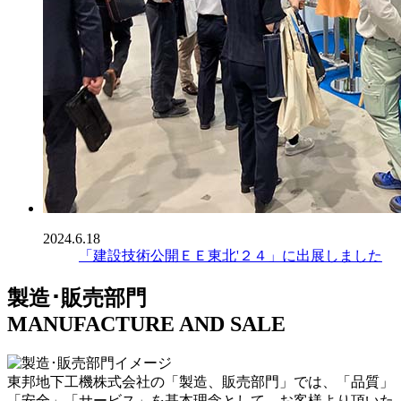
2024.6.18
「建設技術公開ＥＥ東北'２４」に出展しました
製造･販売部門
MANUFACTURE AND SALE
東邦地下工機株式会社の「製造、販売部門」では、「品質」
「安全」「サービス」を基本理念として、お客様より頂いた