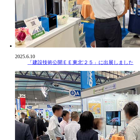
2025.6.10
「建設技術公開ＥＥ東北'２５」に出展しました