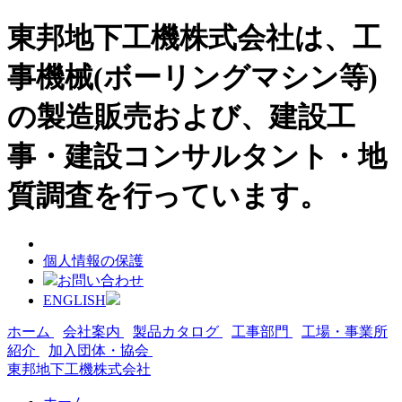
東邦地下工機株式会社は、工
事機械(ボーリングマシン等)
の製造販売および、建設工
事・建設コンサルタント・地
質調査を行っています。
個人情報の保護
お問い合わせ
ENGLISH
ホーム
会社案内
製品カタログ
工事部門
工場・事業所
紹介
加入団体・協会
東邦地下工機株式会社