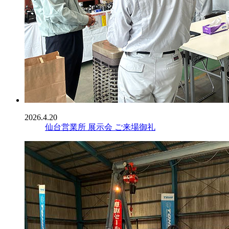
2026.4.20
仙台営業所 展示会 ご来場御礼