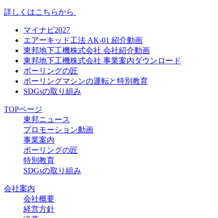
詳しくはこちらから
マイナビ2027
エアーキッド工法 AK-01 紹介動画
東邦地下工機株式会社 会社紹介動画
東邦地下工機株式会社 事業案内ダウンロード
ボーリングの匠
ボーリングマシンの運転と特別教育
SDGsの取り組み
TOPページ
東邦ニュース
プロモーション動画
事業案内
ボーリングの匠
特別教育
SDGsの取り組み
会社案内
会社概要
経営方針