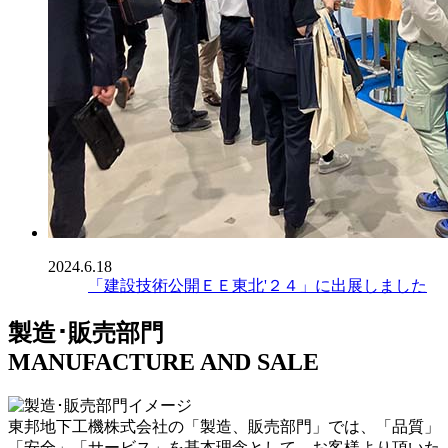
2024.6.18
「建設技術公開ＥＥ東北'２４」に出展しました
製造･販売部門
MANUFACTURE AND SALE
東邦地下工機株式会社の「製造、販売部門」では、「品質」
「安全」「サービス」を基本理念として、お客様より頂いた