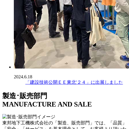
2024.6.18
「建設技術公開ＥＥ東北'２４」に出展しました
製造･販売部門
MANUFACTURE AND SALE
東邦地下工機株式会社の「製造、販売部門」では、「品質」
「安全」「サービス」を基本理念として、お客様より頂いた