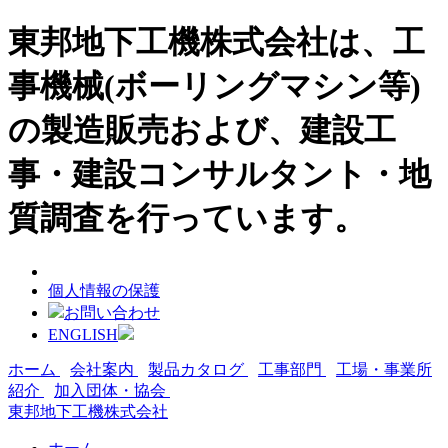
東邦地下工機株式会社は、工
事機械(ボーリングマシン等)
の製造販売および、建設工
事・建設コンサルタント・地
質調査を行っています。
個人情報の保護
お問い合わせ
ENGLISH
ホーム
会社案内
製品カタログ
工事部門
工場・事業所
紹介
加入団体・協会
東邦地下工機株式会社