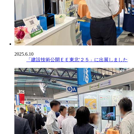
2025.6.10
「建設技術公開ＥＥ東北'２５」に出展しました