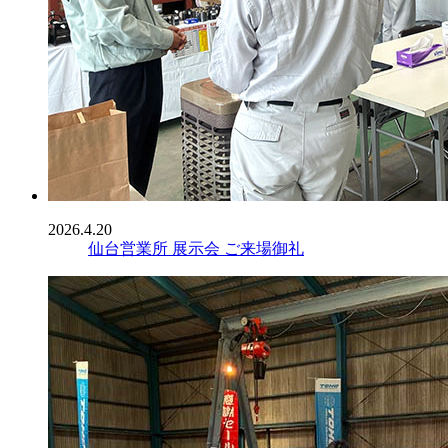
2026.4.20
仙台営業所 展示会 ご来場御礼