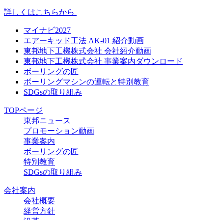
詳しくはこちらから
マイナビ2027
エアーキッド工法 AK-01 紹介動画
東邦地下工機株式会社 会社紹介動画
東邦地下工機株式会社 事業案内ダウンロード
ボーリングの匠
ボーリングマシンの運転と特別教育
SDGsの取り組み
TOPページ
東邦ニュース
プロモーション動画
事業案内
ボーリングの匠
特別教育
SDGsの取り組み
会社案内
会社概要
経営方針