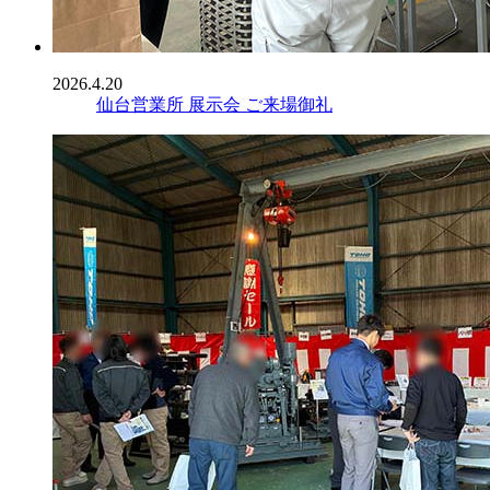
2026.4.20
仙台営業所 展示会 ご来場御礼