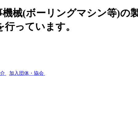
機械(ボーリングマシン等)の
を行っています。
紹介
加入団体・協会