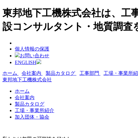
東邦地下工機株式会社は、工事
設コンサルタント・地質調査
個人情報の保護
お問い合わせ
ENGLISH
ホーム
会社案内
製品カタログ
工事部門
工場・事業所
東邦地下工機株式会社
ホーム
会社案内
製品カタログ
工場・事業所紹介
加入団体・協会