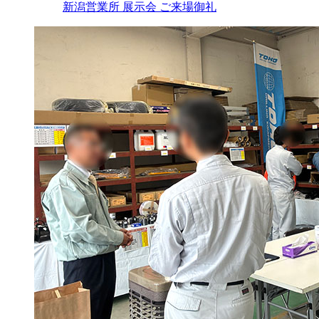
新潟営業所 展示会 ご来場御礼