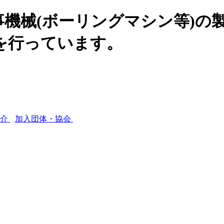
機械(ボーリングマシン等)の
を行っています。
紹介
加入団体・協会