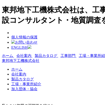
東邦地下工機株式会社は、工事
設コンサルタント・地質調査
個人情報の保護
お問い合わせ
ENGLISH
ホーム
会社案内
製品カタログ
工事部門
工場・事業所
東邦地下工機株式会社
ホーム
会社案内
製品カタログ
工場・事業所紹介
加入団体・協会