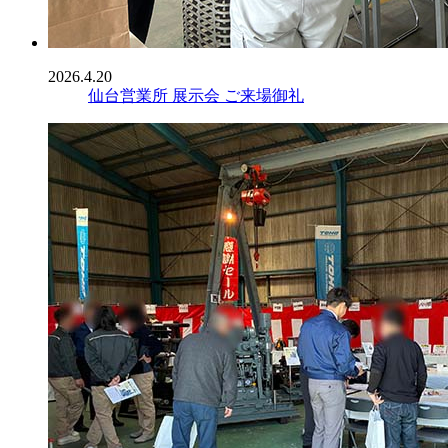
2026.4.20
仙台営業所 展示会 ご来場御礼