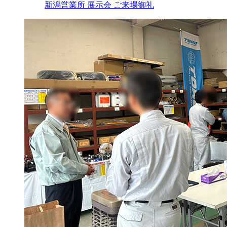
新潟営業所 展示会 ご来場御礼