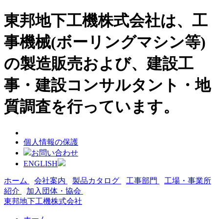
東邦地下工機株式会社は、工
事機械(ボーリングマシン等)
の製造販売および、建設工
事・建設コンサルタント・地
質調査を行っています。
個人情報の保護
お問い合わせ
ENGLISH
ホーム
会社案内
製品カタログ
工事部門
工場・事業所
紹介
加入団体・協会
東邦地下工機株式会社