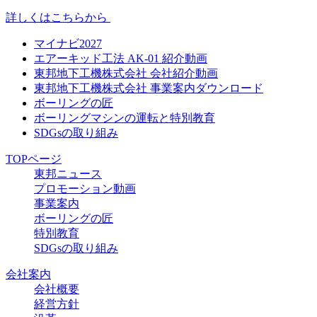
詳しくはこちらから
マイナビ2027
エアーキッド工法 AK-01 紹介動画
東邦地下工機株式会社 会社紹介動画
東邦地下工機株式会社 事業案内ダウンロード
ボーリングの匠
ボーリングマシンの運転と特別教育
SDGsの取り組み
TOPページ
東邦ニュース
プロモーション動画
事業案内
ボーリングの匠
特別教育
SDGsの取り組み
会社案内
会社概要
経営方針