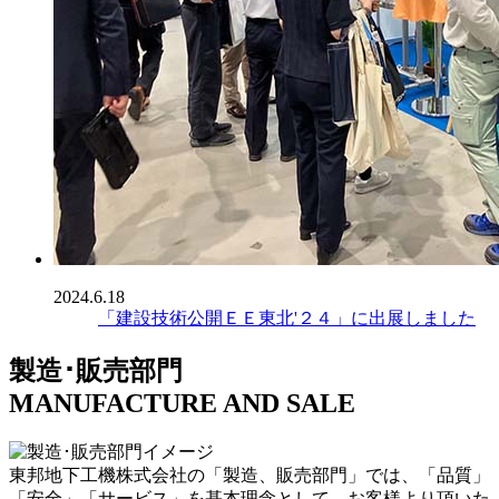
2024.6.18
「建設技術公開ＥＥ東北'２４」に出展しました
製造･販売部門
MANUFACTURE AND SALE
東邦地下工機株式会社の「製造、販売部門」では、「品質」
「安全」「サービス」を基本理念として、お客様より頂いた