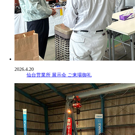
2026.4.20
仙台営業所 展示会 ご来場御礼