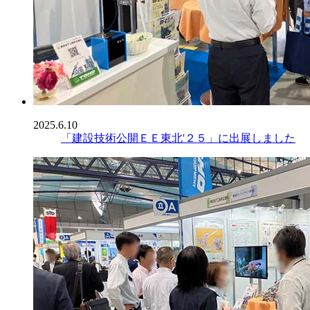
2025.6.10
「建設技術公開ＥＥ東北'２５」に出展しました