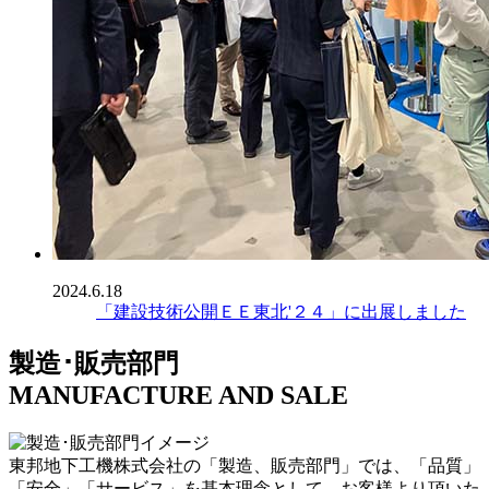
2024.6.18
「建設技術公開ＥＥ東北'２４」に出展しました
製造･販売部門
MANUFACTURE AND SALE
東邦地下工機株式会社の「製造、販売部門」では、「品質」
「安全」「サービス」を基本理念として、お客様より頂いた