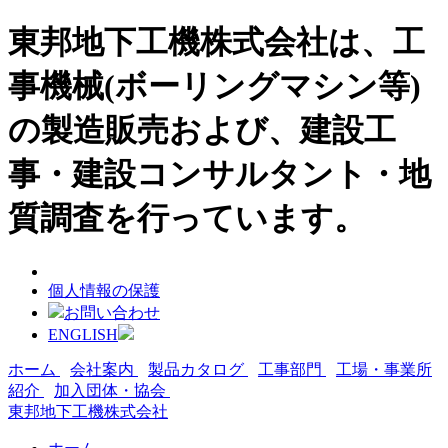
東邦地下工機株式会社は、工
事機械(ボーリングマシン等)
の製造販売および、建設工
事・建設コンサルタント・地
質調査を行っています。
個人情報の保護
お問い合わせ
ENGLISH
ホーム
会社案内
製品カタログ
工事部門
工場・事業所
紹介
加入団体・協会
東邦地下工機株式会社