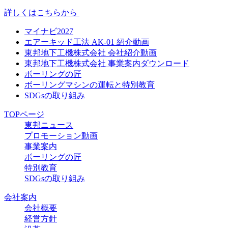
詳しくはこちらから
マイナビ2027
エアーキッド工法 AK-01 紹介動画
東邦地下工機株式会社 会社紹介動画
東邦地下工機株式会社 事業案内ダウンロード
ボーリングの匠
ボーリングマシンの運転と特別教育
SDGsの取り組み
TOPページ
東邦ニュース
プロモーション動画
事業案内
ボーリングの匠
特別教育
SDGsの取り組み
会社案内
会社概要
経営方針