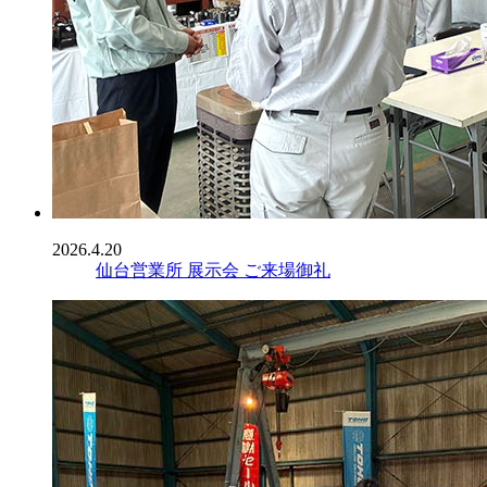
2026.4.20
仙台営業所 展示会 ご来場御礼