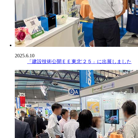
2025.6.10
「建設技術公開ＥＥ東北'２５」に出展しました