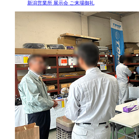
新潟営業所 展示会 ご来場御礼