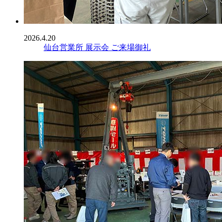
2026.4.20
仙台営業所 展示会 ご来場御礼