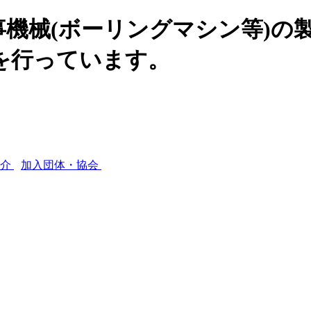
機械(ボーリングマシン等)の
を行っています。
紹介
加入団体・協会