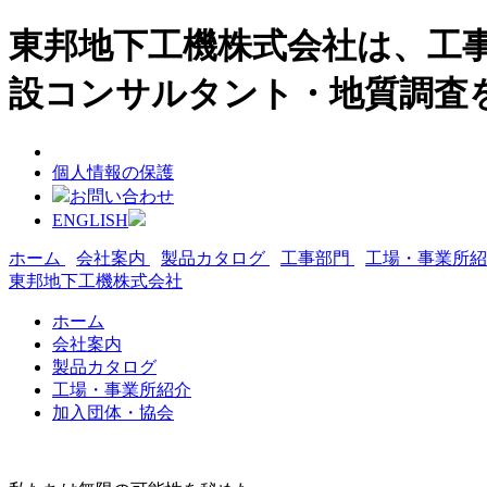
東邦地下工機株式会社は、工事
設コンサルタント・地質調査
個人情報の保護
お問い合わせ
ENGLISH
ホーム
会社案内
製品カタログ
工事部門
工場・事業所
東邦地下工機株式会社
ホーム
会社案内
製品カタログ
工場・事業所紹介
加入団体・協会