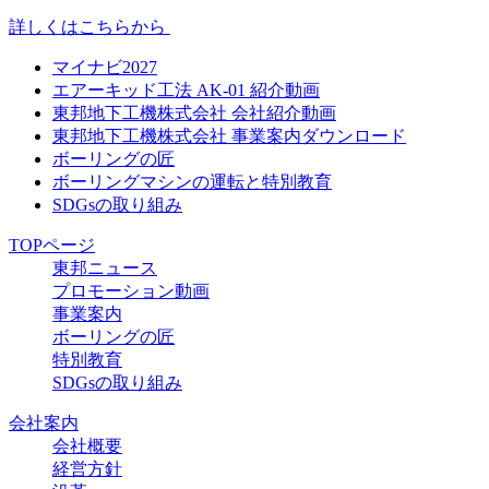
詳しくはこちらから
マイナビ2027
エアーキッド工法 AK-01 紹介動画
東邦地下工機株式会社 会社紹介動画
東邦地下工機株式会社 事業案内ダウンロード
ボーリングの匠
ボーリングマシンの運転と特別教育
SDGsの取り組み
TOPページ
東邦ニュース
プロモーション動画
事業案内
ボーリングの匠
特別教育
SDGsの取り組み
会社案内
会社概要
経営方針