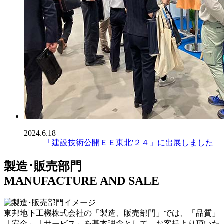
2024.6.18
「建設技術公開ＥＥ東北'２４」に出展しました
製造･販売部門
MANUFACTURE AND SALE
東邦地下工機株式会社の「製造、販売部門」では、「品質」
「安全」「サービス」を基本理念として、お客様より頂いた