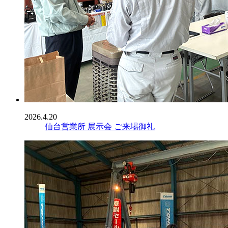
2026.4.20
仙台営業所 展示会 ご来場御礼