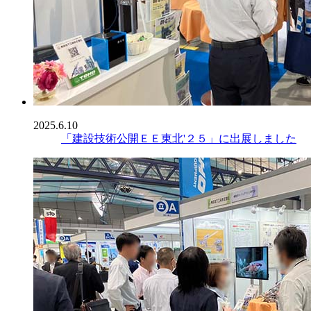
2025.6.10
「建設技術公開ＥＥ東北'２５」に出展しました