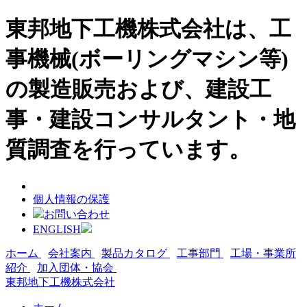
東邦地下工機株式会社は、工
事機械(ボーリングマシン等)
の製造販売および、建設工
事・建設コンサルタント・地
質調査を行っています。
個人情報の保護
お問い合わせ
ENGLISH
ホーム
会社案内
製品カタログ
工事部門
工場・事業所
紹介
加入団体・協会
東邦地下工機株式会社