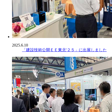
2025.6.10
「建設技術公開ＥＥ東北'２５」に出展しました