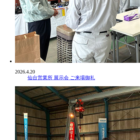
2026.4.20
仙台営業所 展示会 ご来場御礼