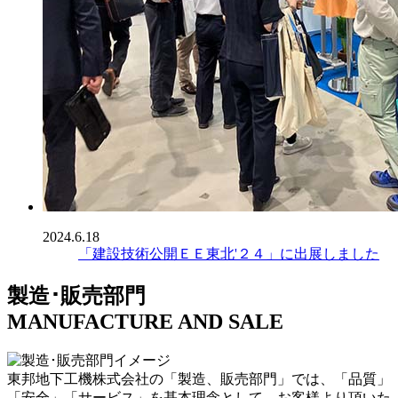
2024.6.18
「建設技術公開ＥＥ東北'２４」に出展しました
製造･販売部門
MANUFACTURE AND SALE
東邦地下工機株式会社の「製造、販売部門」では、「品質」
「安全」「サービス」を基本理念として、お客様より頂いた