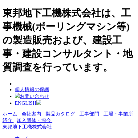
東邦地下工機株式会社は、工
事機械(ボーリングマシン等)
の製造販売および、建設工
事・建設コンサルタント・地
質調査を行っています。
個人情報の保護
お問い合わせ
ENGLISH
ホーム
会社案内
製品カタログ
工事部門
工場・事業所
紹介
加入団体・協会
東邦地下工機株式会社