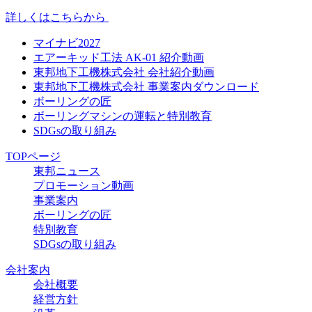
詳しくはこちらから
マイナビ2027
エアーキッド工法 AK-01 紹介動画
東邦地下工機株式会社 会社紹介動画
東邦地下工機株式会社 事業案内ダウンロード
ボーリングの匠
ボーリングマシンの運転と特別教育
SDGsの取り組み
TOPページ
東邦ニュース
プロモーション動画
事業案内
ボーリングの匠
特別教育
SDGsの取り組み
会社案内
会社概要
経営方針