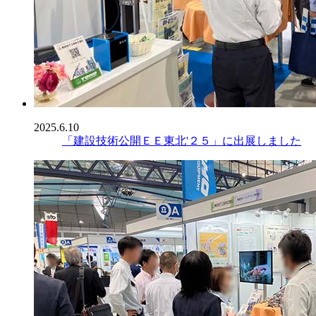
2025.6.10
「建設技術公開ＥＥ東北'２５」に出展しました