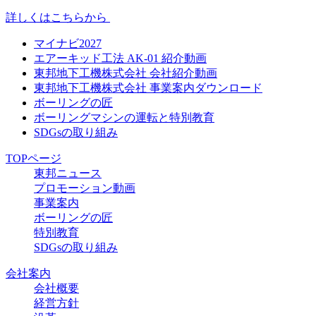
詳しくはこちらから
マイナビ2027
エアーキッド工法 AK-01 紹介動画
東邦地下工機株式会社 会社紹介動画
東邦地下工機株式会社 事業案内ダウンロード
ボーリングの匠
ボーリングマシンの運転と特別教育
SDGsの取り組み
TOPページ
東邦ニュース
プロモーション動画
事業案内
ボーリングの匠
特別教育
SDGsの取り組み
会社案内
会社概要
経営方針