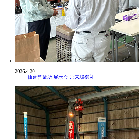
2026.4.20
仙台営業所 展示会 ご来場御礼