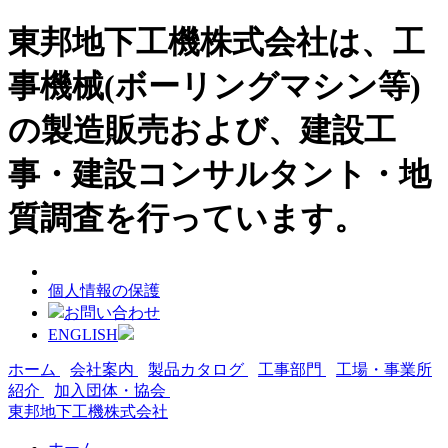
東邦地下工機株式会社は、工
事機械(ボーリングマシン等)
の製造販売および、建設工
事・建設コンサルタント・地
質調査を行っています。
個人情報の保護
お問い合わせ
ENGLISH
ホーム
会社案内
製品カタログ
工事部門
工場・事業所
紹介
加入団体・協会
東邦地下工機株式会社