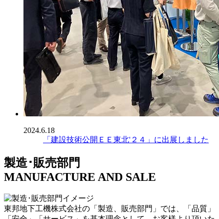
2024.6.18
「建設技術公開ＥＥ東北'２４」に出展しました
製造･販売部門
MANUFACTURE AND SALE
東邦地下工機株式会社の「製造、販売部門」では、「品質」
「安全」「サービス」を基本理念として、お客様より頂いた