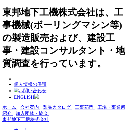
東邦地下工機株式会社は、工
事機械(ボーリングマシン等)
の製造販売および、建設工
事・建設コンサルタント・地
質調査を行っています。
個人情報の保護
お問い合わせ
ENGLISH
ホーム
会社案内
製品カタログ
工事部門
工場・事業所
紹介
加入団体・協会
東邦地下工機株式会社