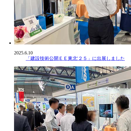
2025.6.10
「建設技術公開ＥＥ東北'２５」に出展しました