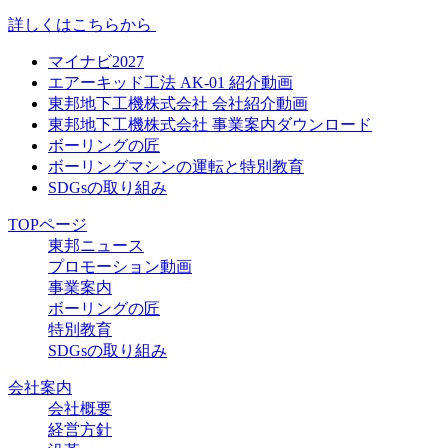
詳しくはこちらから
マイナビ2027
エアーキッド工法 AK-01 紹介動画
東邦地下工機株式会社 会社紹介動画
東邦地下工機株式会社 事業案内ダウンロード
ボーリングの匠
ボーリングマシンの運転と特別教育
SDGsの取り組み
TOPページ
東邦ニュース
プロモーション動画
事業案内
ボーリングの匠
特別教育
SDGsの取り組み
会社案内
会社概要
経営方針