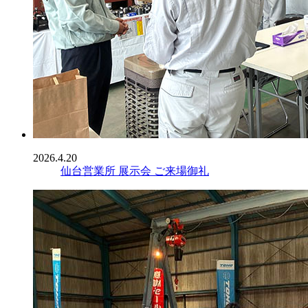
2026.4.20
仙台営業所 展示会 ご来場御礼