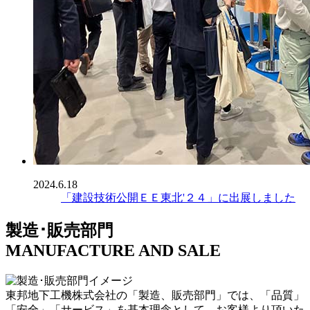
2024.6.18
「建設技術公開ＥＥ東北'２４」に出展しました
製造･販売部門
MANUFACTURE AND SALE
東邦地下工機株式会社の「製造、販売部門」では、「品質」
「安全」「サービス」を基本理念として、お客様より頂いた