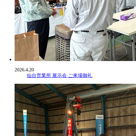
2026.4.20
仙台営業所 展示会 ご来場御礼