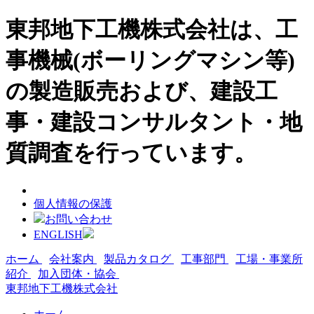
東邦地下工機株式会社は、工
事機械(ボーリングマシン等)
の製造販売および、建設工
事・建設コンサルタント・地
質調査を行っています。
個人情報の保護
お問い合わせ
ENGLISH
ホーム
会社案内
製品カタログ
工事部門
工場・事業所
紹介
加入団体・協会
東邦地下工機株式会社