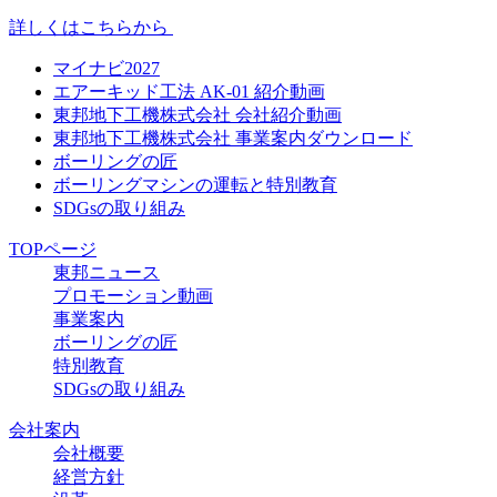
詳しくはこちらから
マイナビ2027
エアーキッド工法 AK-01 紹介動画
東邦地下工機株式会社 会社紹介動画
東邦地下工機株式会社 事業案内ダウンロード
ボーリングの匠
ボーリングマシンの運転と特別教育
SDGsの取り組み
TOPページ
東邦ニュース
プロモーション動画
事業案内
ボーリングの匠
特別教育
SDGsの取り組み
会社案内
会社概要
経営方針