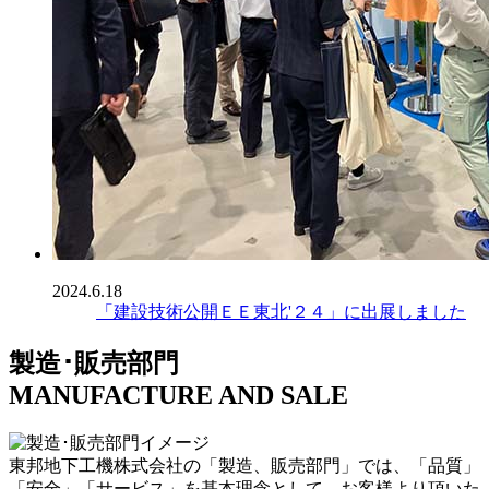
2024.6.18
「建設技術公開ＥＥ東北'２４」に出展しました
製造･販売部門
MANUFACTURE AND SALE
東邦地下工機株式会社の「製造、販売部門」では、「品質」
「安全」「サービス」を基本理念として、お客様より頂いた