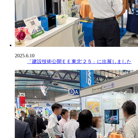
2025.6.10
「建設技術公開ＥＥ東北'２５」に出展しました