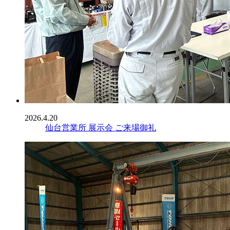
2026.4.20
仙台営業所 展示会 ご来場御礼