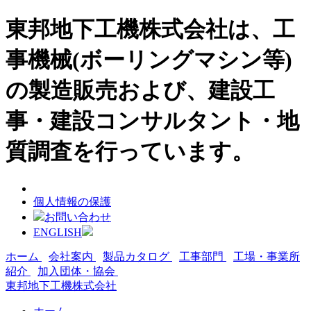
東邦地下工機株式会社は、工
事機械(ボーリングマシン等)
の製造販売および、建設工
事・建設コンサルタント・地
質調査を行っています。
個人情報の保護
お問い合わせ
ENGLISH
ホーム
会社案内
製品カタログ
工事部門
工場・事業所
紹介
加入団体・協会
東邦地下工機株式会社