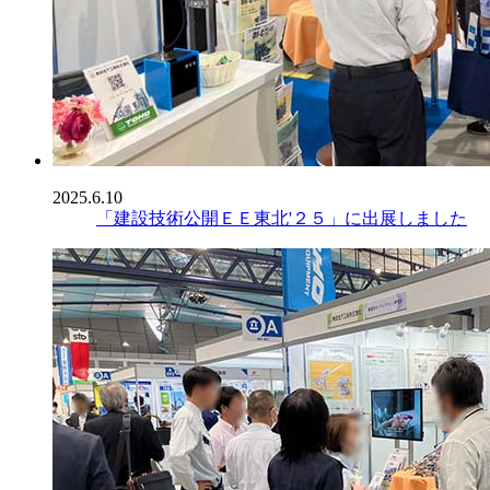
2025.6.10
「建設技術公開ＥＥ東北'２５」に出展しました