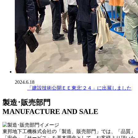
2024.6.18
「建設技術公開ＥＥ東北'２４」に出展しました
製造･販売部門
MANUFACTURE AND SALE
東邦地下工機株式会社の「製造、販売部門」では、「品質」
「安全」「サービス」を基本理念として、お客様より頂いた