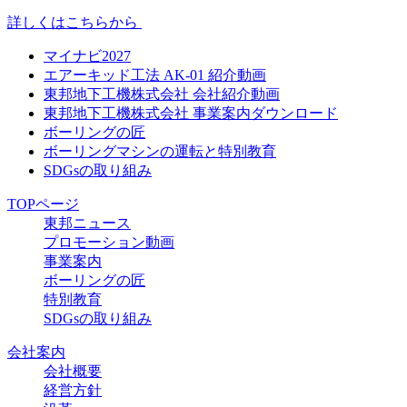
詳しくはこちらから
マイナビ2027
エアーキッド工法 AK-01 紹介動画
東邦地下工機株式会社 会社紹介動画
東邦地下工機株式会社 事業案内ダウンロード
ボーリングの匠
ボーリングマシンの運転と特別教育
SDGsの取り組み
TOPページ
東邦ニュース
プロモーション動画
事業案内
ボーリングの匠
特別教育
SDGsの取り組み
会社案内
会社概要
経営方針