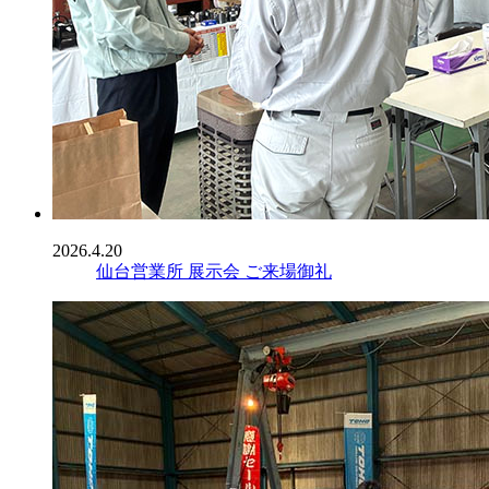
2026.4.20
仙台営業所 展示会 ご来場御礼