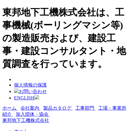
東邦地下工機株式会社は、工
事機械(ボーリングマシン等)
の製造販売および、建設工
事・建設コンサルタント・地
質調査を行っています。
個人情報の保護
お問い合わせ
ENGLISH
ホーム
会社案内
製品カタログ
工事部門
工場・事業所
紹介
加入団体・協会
東邦地下工機株式会社