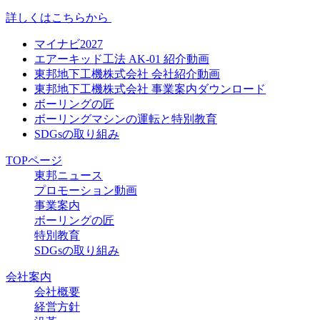
詳しくはこちらから
マイナビ2027
エアーキッド工法 AK-01 紹介動画
東邦地下工機株式会社 会社紹介動画
東邦地下工機株式会社 事業案内ダウンロード
ボーリングの匠
ボーリングマシンの運転と特別教育
SDGsの取り組み
TOPページ
東邦ニュース
プロモーション動画
事業案内
ボーリングの匠
特別教育
SDGsの取り組み
会社案内
会社概要
経営方針