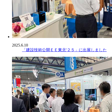
2025.6.10
「建設技術公開ＥＥ東北'２５」に出展しました