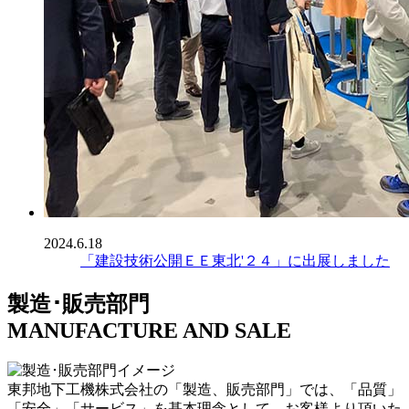
2024.6.18
「建設技術公開ＥＥ東北'２４」に出展しました
製造･販売部門
MANUFACTURE AND SALE
東邦地下工機株式会社の「製造、販売部門」では、「品質」
「安全」「サービス」を基本理念として、お客様より頂いた