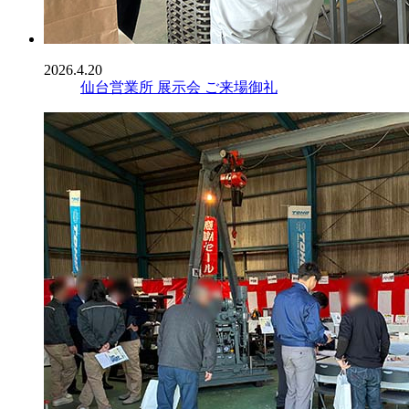
2026.4.20
仙台営業所 展示会 ご来場御礼