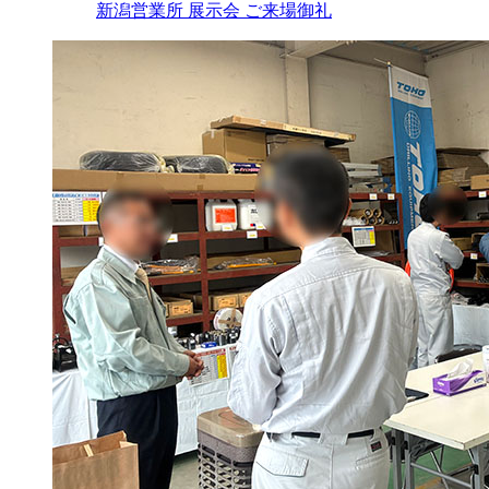
新潟営業所 展示会 ご来場御礼