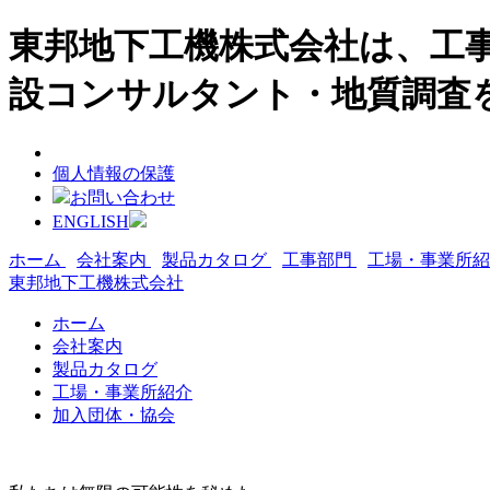
東邦地下工機株式会社は、工事
設コンサルタント・地質調査
個人情報の保護
お問い合わせ
ENGLISH
ホーム
会社案内
製品カタログ
工事部門
工場・事業所
東邦地下工機株式会社
ホーム
会社案内
製品カタログ
工場・事業所紹介
加入団体・協会