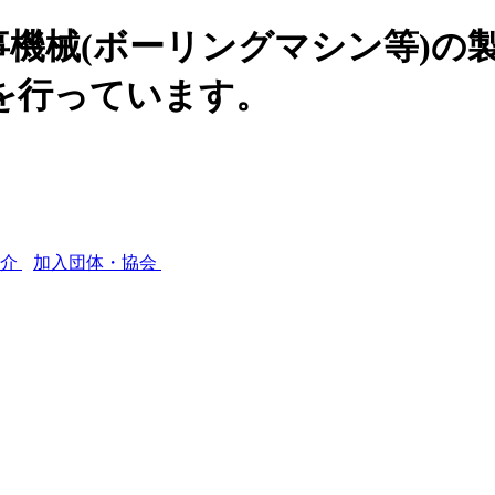
機械(ボーリングマシン等)の
を行っています。
紹介
加入団体・協会