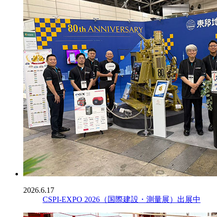
2026.6.17
CSPI-EXPO 2026（国際建設・測量展）出展中