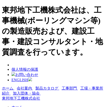
東邦地下工機株式会社は、工
事機械(ボーリングマシン等)
の製造販売および、建設工
事・建設コンサルタント・地
質調査を行っています。
個人情報の保護
お問い合わせ
ENGLISH
ホーム
会社案内
製品カタログ
工事部門
工場・事業所
紹介
加入団体・協会
東邦地下工機株式会社