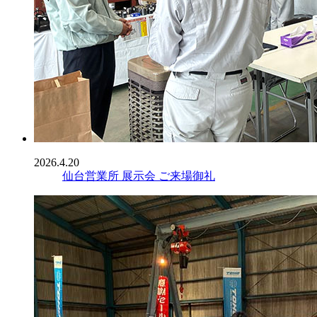
2026.4.20
仙台営業所 展示会 ご来場御礼