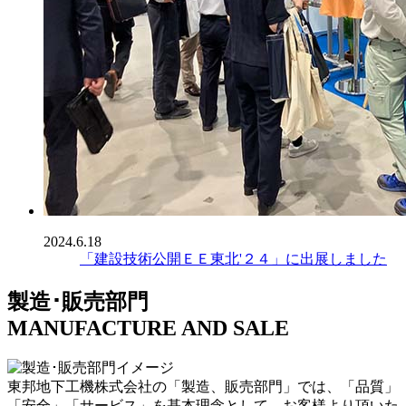
2024.6.18
「建設技術公開ＥＥ東北'２４」に出展しました
製造･販売部門
MANUFACTURE AND SALE
東邦地下工機株式会社の「製造、販売部門」では、「品質」
「安全」「サービス」を基本理念として、お客様より頂いた