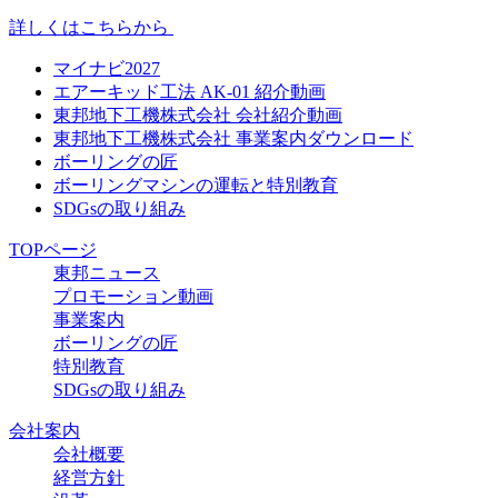
詳しくはこちらから
マイナビ2027
エアーキッド工法 AK-01 紹介動画
東邦地下工機株式会社 会社紹介動画
東邦地下工機株式会社 事業案内ダウンロード
ボーリングの匠
ボーリングマシンの運転と特別教育
SDGsの取り組み
TOPページ
東邦ニュース
プロモーション動画
事業案内
ボーリングの匠
特別教育
SDGsの取り組み
会社案内
会社概要
経営方針