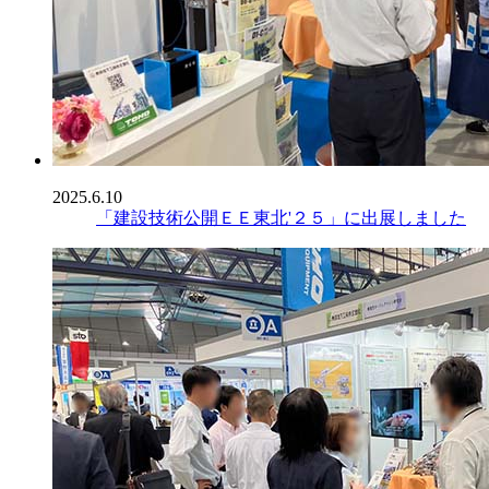
2025.6.10
「建設技術公開ＥＥ東北'２５」に出展しました