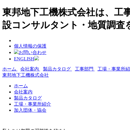
東邦地下工機株式会社は、工事
設コンサルタント・地質調査
個人情報の保護
お問い合わせ
ENGLISH
ホーム
会社案内
製品カタログ
工事部門
工場・事業所
東邦地下工機株式会社
ホーム
会社案内
製品カタログ
工場・事業所紹介
加入団体・協会