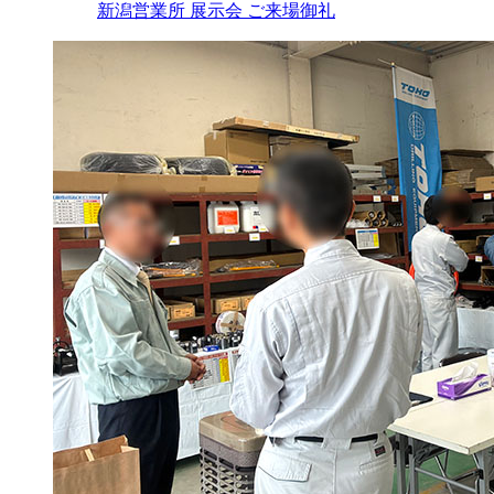
新潟営業所 展示会 ご来場御礼