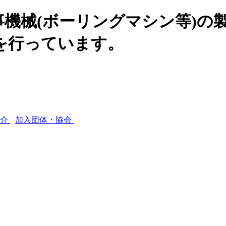
機械(ボーリングマシン等)の
を行っています。
紹介
加入団体・協会