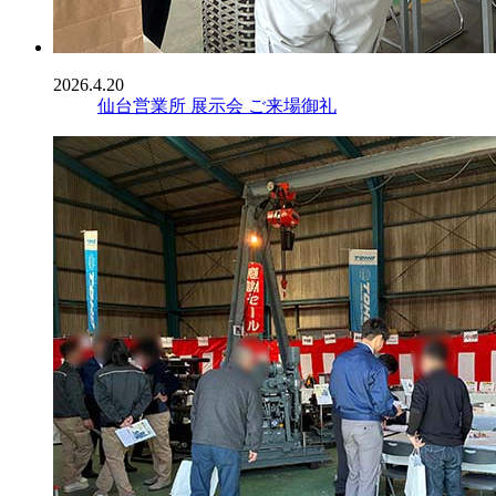
2026.4.20
仙台営業所 展示会 ご来場御礼