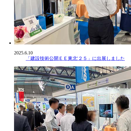
2025.6.10
「建設技術公開ＥＥ東北'２５」に出展しました