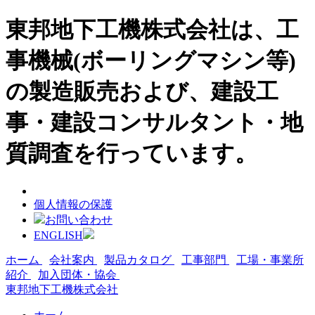
東邦地下工機株式会社は、工
事機械(ボーリングマシン等)
の製造販売および、建設工
事・建設コンサルタント・地
質調査を行っています。
個人情報の保護
お問い合わせ
ENGLISH
ホーム
会社案内
製品カタログ
工事部門
工場・事業所
紹介
加入団体・協会
東邦地下工機株式会社