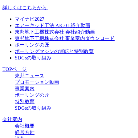
詳しくはこちらから
マイナビ2027
エアーキッド工法 AK-01 紹介動画
東邦地下工機株式会社 会社紹介動画
東邦地下工機株式会社 事業案内ダウンロード
ボーリングの匠
ボーリングマシンの運転と特別教育
SDGsの取り組み
TOPページ
東邦ニュース
プロモーション動画
事業案内
ボーリングの匠
特別教育
SDGsの取り組み
会社案内
会社概要
経営方針