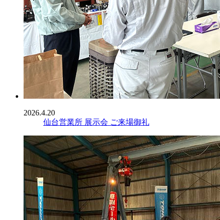
2026.4.20
仙台営業所 展示会 ご来場御礼