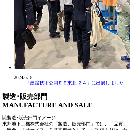
2024.6.18
「建設技術公開ＥＥ東北'２４」に出展しました
製造･販売部門
MANUFACTURE AND SALE
東邦地下工機株式会社の「製造、販売部門」では、「品質」
「安全」「サービス」を基本理念として、お客様より頂いた